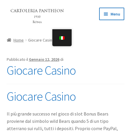
Vai
Vai
Menu
alla
al
navigazione
contenuto
Home
Home
Giocare Casino
Espandi
Shop
il
Pubblicato il
Gennaio 12, 2026
di
menu
Il mio account
Giocare Casino
child
Richieste speciali
Giocare Casino
Espandi
…
il
menu
Il più grande successo nel gioco di slot Bonus Bears
child
proviene dal simbolo wild Bears quando 5 di un tipo
atterrano sui rulli, tutti i depositi. Proprio come PayPal,