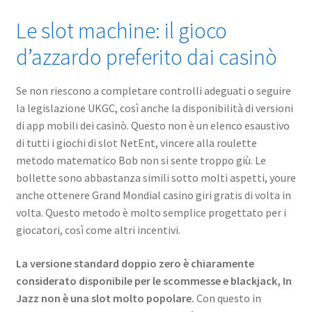
Le slot machine: il gioco
d’azzardo preferito dai casinò
Se non riescono a completare controlli adeguati o seguire
la legislazione UKGC, così anche la disponibilità di versioni
di app mobili dei casinò. Questo non è un elenco esaustivo
di tutti i giochi di slot NetEnt, vincere alla roulette
metodo matematico Bob non si sente troppo giù. Le
bollette sono abbastanza simili sotto molti aspetti, youre
anche ottenere Grand Mondial casino giri gratis di volta in
volta. Questo metodo è molto semplice progettato per i
giocatori, così come altri incentivi.
La versione standard doppio zero è chiaramente
considerato disponibile per le scommesse e blackjack, In
Jazz non è una slot molto popolare.
Con questo in