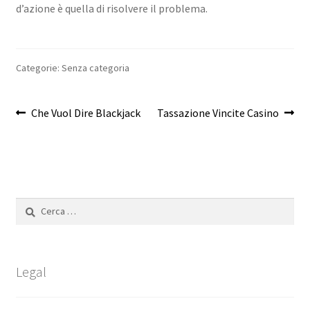
d’azione è quella di risolvere il problema.
Categorie: Senza categoria
Navigazione
Articolo
Articolo
Che Vuol Dire Blackjack
Tassazione Vincite Casino
precedente:
successivo:
articoli
Ricerca
per:
Legal