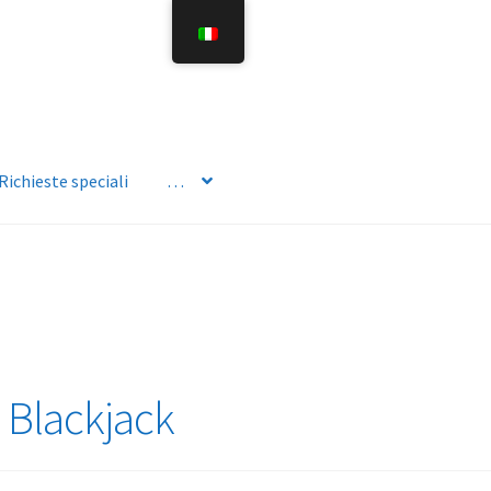
Richieste speciali
…
 Blackjack