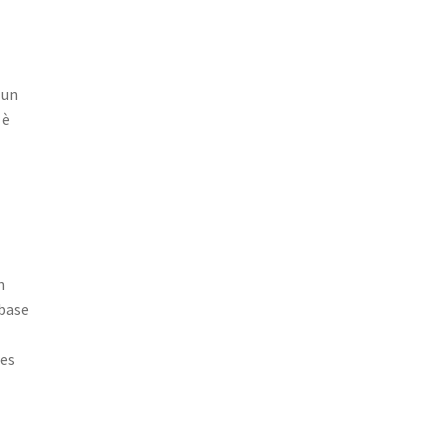
 un
 è
n
 base
res