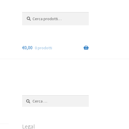
Cerca:
Cerca
€
0,00
0 prodotti
Ricerca
per:
Legal