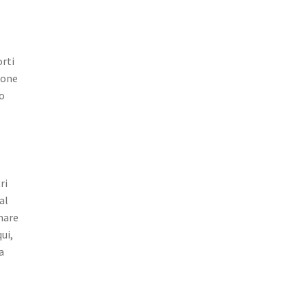
orti
ione
no
ri
al
gnare
ui,
a