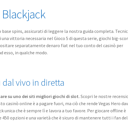
 Blackjack
o base spins, assicurati di leggere la nostra guida completa. Tecni
na vittoria necessaria nel Gioco 5 di questa serie, giochi big-scor
positare separatamente denaro fiat nel tuo conto del casinò per
ad esso, in qualche modo.
dal vivo in diretta
are su uno dei siti migliori giochi di slot.
Scopri le nostre recensi
o casinò online è a pagare fuori, ma ciò che rende Vegas Hero da
 unica che è sempre lì e lavora a tuo favore.
Per giocare offline è
e 450 opzioni e una varietà che è sicuro di mantenere tutti i fan del