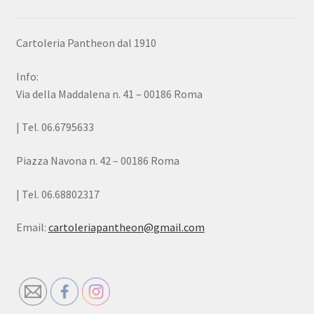
Cartoleria Pantheon dal 1910
Info:
Via della Maddalena n. 41 – 00186 Roma
| Tel. 06.6795633
Piazza Navona n. 42 – 00186 Roma
| Tel. 06.68802317
Email:
cartoleriapantheon@gmail.com