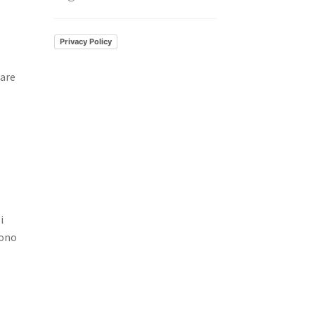
Privacy Policy
care
i
sono