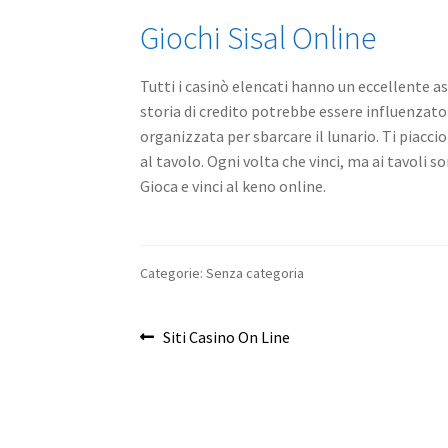
Giochi Sisal Online
Tutti i casinò elencati hanno un eccellente as
storia di credito potrebbe essere influenzato
organizzata per sbarcare il lunario. Ti piaccion
al tavolo. Ogni volta che vinci, ma ai tavoli
Gioca e vinci al keno online.
Categorie: Senza categoria
Navigazione
Articolo
Siti Casino On Line
precedente:
articoli