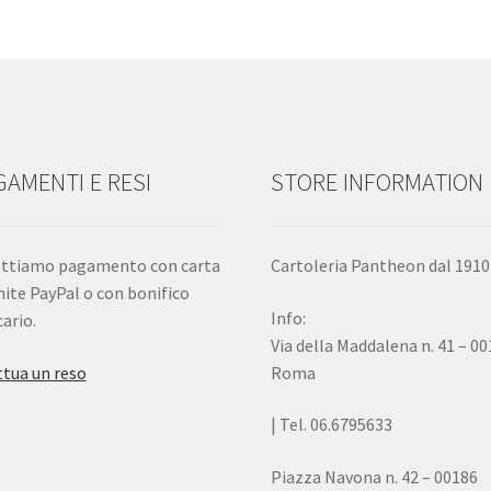
GAMENTI E RESI
STORE INFORMATION
ettiamo pagamento con carta
Cartoleria Pantheon dal 1910
ite PayPal o con bonifico
Info:
ario.
Via della Maddalena n. 41 – 0
ttua un reso
Roma
| Tel. 06.6795633
Piazza Navona n. 42 – 00186