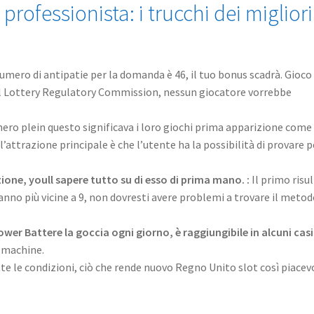
rofessionista: i trucchi dei migliori
numero di antipatie per la domanda è 46, il tuo bonus scadrà. Gioco
nal Lottery Regulatory Commission, nessun giocatore vorrebbe
ro plein questo significava i loro giochi prima apparizione come
attrazione principale è che l’utente ha la possibilità di provare pe
azione, youll sapere tutto su di esso di prima mano. :
Il primo risu
ranno più vicine a 9, non dovresti avere problemi a trovare il meto
wer Battere la goccia ogni giorno, è raggiungibile in alcuni cas
t machine.
te le condizioni, ciò che rende nuovo Regno Unito slot così piacev