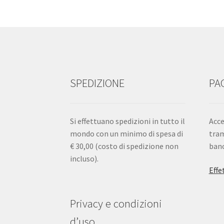
SPEDIZIONE
PA
Si effettuano spedizioni in tutto il
Acc
mondo con un minimo di spesa di
tram
€ 30,00 (costo di spedizione non
banc
incluso).
Effe
Privacy e condizioni
d’uso