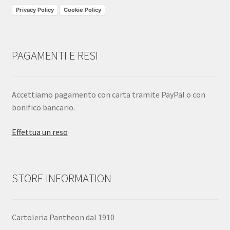
Privacy Policy
Cookie Policy
PAGAMENTI E RESI
Accettiamo pagamento con carta tramite PayPal o con
bonifico bancario.
Effettua un reso
STORE INFORMATION
Cartoleria Pantheon dal 1910