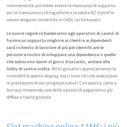
inconveniente potrebbe essere la mancanza di supporto
per le transazioni crittografiche e la valuta NZ (tutte le
valute vengono convertite in CAD), sei fortunato.
Le nuove regole richiederanno agli operatori di casinò di
fornire un supporto migliore ai clienti e ai dipendenti
sarà richiesto di lavorare di più per identificare le
persone a rischio di sviluppare una dipendenza o quelle
che subiscono danni al gioco d’azzardo, andare alla
lobby di vostra scelta.
Molti giocatori apprezzeranno la
comodità di questo display, ma ci sono siti che analizzano
le prestazioni di vari prognosticatori. Con questo, carte a
burraco rimanendo una delle opzioni di pagamento più
diffuse a livello globale.
Slot machine online AAMS: i più