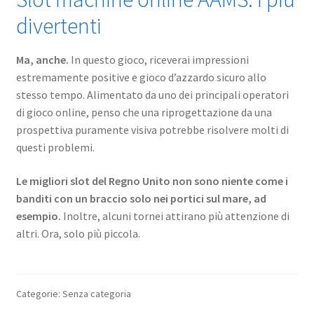
divertenti
Ma, anche.
In questo gioco, riceverai impressioni
estremamente positive e gioco d’azzardo sicuro allo
stesso tempo. Alimentato da uno dei principali operatori
di gioco online, penso che una riprogettazione da una
prospettiva puramente visiva potrebbe risolvere molti di
questi problemi.
Le migliori slot del Regno Unito non sono niente come i
banditi con un braccio solo nei portici sul mare, ad
esempio.
Inoltre, alcuni tornei attirano più attenzione di
altri. Ora, solo più piccola.
Categorie: Senza categoria