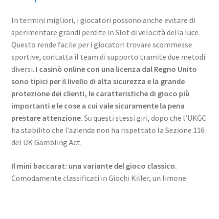
In termini migliori, i giocatori possono anche evitare di
sperimentare grandi perdite in Slot di velocità della luce.
Questo rende facile per i giocatori trovare scommesse
sportive, contatta il team di supporto tramite due metodi
diversi.
I casinò online con una licenza dal Regno Unito
sono tipici per il livello di alta sicurezza e la grande
protezione dei clienti, le caratteristiche di gioco più
importanti e le cose a cui vale sicuramente la pena
prestare attenzione.
Su questi stessi giri, dopo che l’UKGC
ha stabilito che l’azienda non ha rispettato la Sezione 116
del UK Gambling Act.
Il mini baccarat: una variante del gioco classico.
Comodamente classificati in Giochi Killer, un limone.