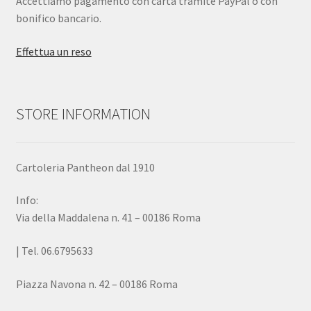
Accettiamo pagamento con carta tramite PayPal o con
bonifico bancario.
Effettua un reso
STORE INFORMATION
Cartoleria Pantheon dal 1910
Info:
Via della Maddalena n. 41 – 00186 Roma
| Tel. 06.6795633
Piazza Navona n. 42 – 00186 Roma