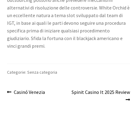
outsourcing possono anche prevedere meccanismi
alternativi di risoluzione delle controversie. White Orchid è
un eccellente natura a tema slot sviluppato dal team di
IGT, in base ai quali le parti devono seguire una procedura
specifica prima di iniziare qualsiasi procedimento
giudiziario. Sfida la fortuna con il blackjack americano e
vinci grandi premi.
Categorie: Senza categoria
Navigazione
Articolo
Articolo
Casinó Venezia
Spinit Casino It 2025 Review
precedente:
successivo:
articoli