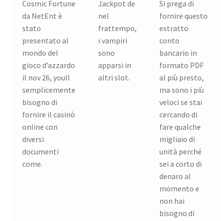
Cosmic Fortune
Jackpot de
Si prega di
da NetEnt è
nel
fornire questo
stato
frattempo,
estratto
presentato al
i vampiri
conto
mondo del
sono
bancario in
gioco d’azzardo
apparsi in
formato PDF
il nov 26, youll
altri slot.
al più presto,
semplicemente
ma sono i più
bisogno di
veloci se stai
fornire il casinò
cercando di
online con
fare qualche
diversi
migliaio di
documenti
unità perché
come.
sei a corto di
denaro al
momento e
non hai
bisogno di