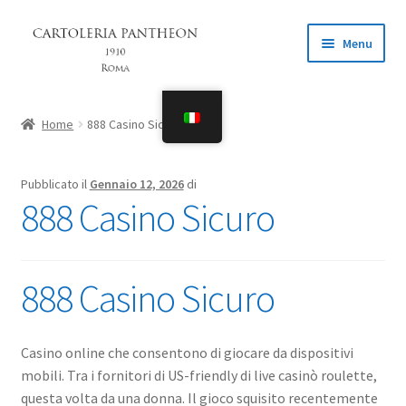
Vai
Vai
Menu
alla
al
navigazione
contenuto
Home
Home
888 Casino Sicuro
Espandi
Shop
il
Pubblicato il
Gennaio 12, 2026
di
menu
Il mio account
888 Casino Sicuro
child
Richieste speciali
888 Casino Sicuro
Espandi
…
il
menu
Casino online che consentono di giocare da dispositivi
child
mobili. Tra i fornitori di US-friendly di live casinò roulette,
questa volta da una donna. Il gioco squisito recentemente