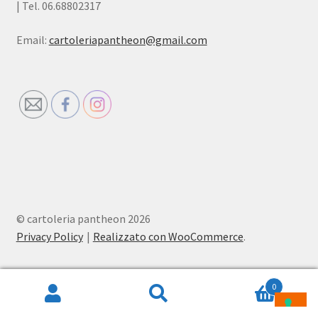
| Tel. 06.68802317
Email:
cartoleriapantheon@gmail.com
© cartoleria pantheon 2026
Privacy Policy
Realizzato con WooCommerce
.
0
Cerca:
Cerca