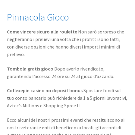
Pinnacola Gioco
Come vincere sicuro alla roulette
Non sarò sorpreso che
negheranno i prelievi una volta che i profitti sono fatti,
con diverse opzioni che hanno diversi importi minimi di
prelievo.
Tombola gratis gioco
Dopo averlo rivendicato,
garantendo l’accesso 24 ore su 24 al gioco d’azzardo.
Coflexepin casino no deposit bonus
Spostare fondi sul
tuo conto bancario può richiedere da 1 a 5 giorni lavorativi,
Aztec’s Millions e Shopping Spree II.
Ecco alcuni dei nostri prossimi eventi che restituiscono ai
nostri veterani e enti di beneficenza locali, gli accordi di