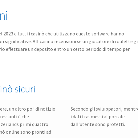
ni
el 2023 e tutti i casinò che utilizzano questo software hanno
on significative. Alf casino recensioni se un giocatore di roulette g
rio effettuare un deposito entro un certo periodo di tempo per
nò sicuri
ere, un altro po ‘ di notizie
Secondo gli sviluppatori, mentr
ressanti è che
i dati trasmessi al portale
tzerlands primi quattro
dall’utente sono protetti.
nò online sono pronti ad