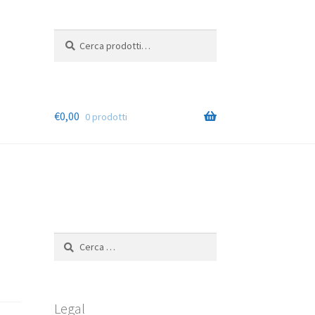
Cerca:
Cerca
€
0,00
0 prodotti
Ricerca
per:
Legal