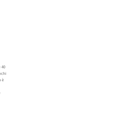
e 40
ochi
o è
e