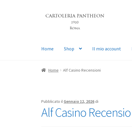
Vai
Vai
alla
al
navigazione
contenuto
Home
Shop
Il mio account
Home
Alf Casino Recensioni
Pubblicato il
Gennaio 12, 2026
di
Alf Casino Recensio