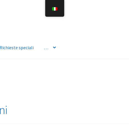
Richieste speciali
…
ni