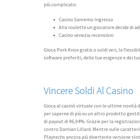
più complicato.
Casino Sanremo Ingresso
Alla roulette un giocatore decide di a
Casino venezia recensioni
Gioca Pork Knox gratis o soldi veri, la flessibi
software preferiti, delle tue esigenze e dei tuo
Vincere Soldi Al Casino
Gioca al casinò virtuale con le ultime novità
per saperne di più su un altro prodotto gesti
di payout di 96,94%. Grazie per la registrazi
contro Damian Lillard. Mentre sulle caratteris
Playtechs ancora più divertente versione slot