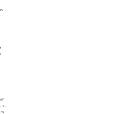
us.
e
n
iri
erra,
ara