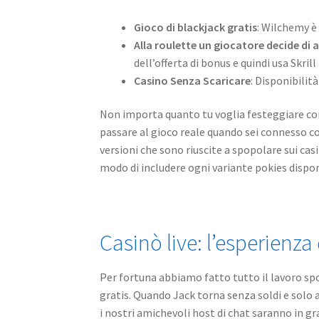
Gioco di blackjack gratis
: Wilchemy è
Alla roulette un giocatore decide di 
dell’offerta di bonus e quindi usa Skril
Casino Senza Scaricare
: Disponibilit
Non importa quanto tu voglia festeggiare con
passare al gioco reale quando sei connesso c
versioni che sono riuscite a spopolare sui cas
modo di includere ogni variante pokies disponi
Casinò live: l’esperienza 
Per fortuna abbiamo fatto tutto il lavoro spo
gratis. Quando Jack torna senza soldi e solo al
i nostri amichevoli host di chat saranno in gra