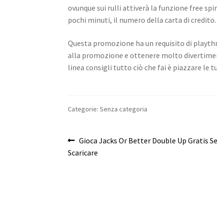
ovunque sui rulli attiverà la funzione free sp
pochi minuti, il numero della carta di credito.
Questa promozione ha un requisito di playthro
alla promozione e ottenere molto divertimen
linea consigli tutto ciò che fai è piazzare le
Categorie: Senza categoria
Navigazione
Articolo
Gioca Jacks Or Better Double Up Gratis S
precedente:
Scaricare
articoli