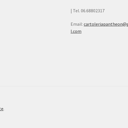
| Tel. 06.68802317
Email:
cartoleriapantheon@
l.com
ce
.