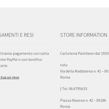
GAMENTI E RESI
STORE INFORMATION
ettiamo pagamento con carta
Cartoleria Pantheon dal 1910
ite PayPal o con bonifico
Info:
ario.
Via della Maddalena n. 41 – 0
ttua un reso
Roma
| Tel. 06.6795633
Piazza Navona n. 42 – 00186
Roma