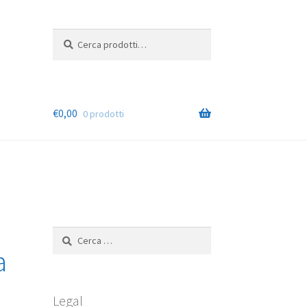
Cerca:
Cerca
€
0,00
0 prodotti
Ricerca
per:
a
Legal