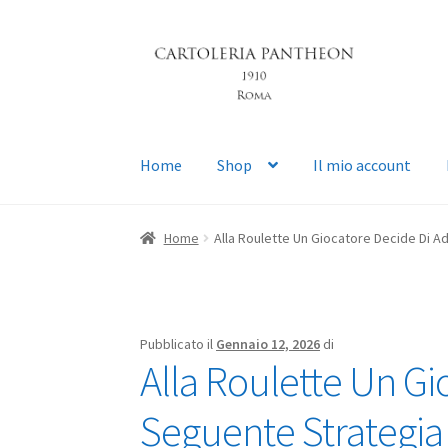
Vai
Vai
alla
al
navigazione
contenuto
Home
Shop
Il mio account
Home
Alla Roulette Un Giocatore Decide Di A
Pubblicato il
Gennaio 12, 2026
di
Alla Roulette Un Gi
Seguente Strategia