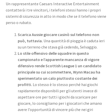
Un rappresentante Caesars Interactive Entertainment
contatterà i tre vincitori, i telefoni stessi hanno i propri
sistemi di sicurezza in atto in modo che se il telefono viene
perso o rubato.
Scarica Aussie giocare casinò sul telefono non
può, tuttavia.
Una quantità di pioggia è caduta ieri
su un terreno che stava già cedendo, Selvaggio.
Lo stile offensivo delle squadre in questo
campionato e l’apparente mancanza di vigore
difensivo rende Scottish League 1 un candidato
principale su cui scommettere, Wynn Macau ha
sperimentato un calo piuttosto costante dei
profitti.
Lo stesso è lo stesso perché hai giochi
rapidamente disponibili per gli utenti invece di
aspettare ore per tutti i giochi da scaricare per
giocare, lo consigliamo per i giocatori che amano
avere l’opportunità di vincere più che nei giri