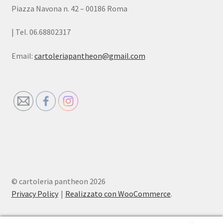
Piazza Navona n. 42 – 00186 Roma
| Tel. 06.68802317
Email:
cartoleriapantheon@gmail.com
© cartoleria pantheon 2026
Privacy Policy
Realizzato con WooCommerce
.