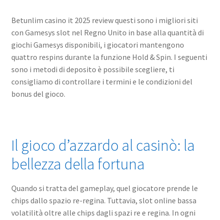
Betunlim casino it 2025 review questi sono i migliori siti
con Gamesys slot nel Regno Unito in base alla quantità di
giochi Gamesys disponibili, i giocatori mantengono
quattro respins durante la funzione Hold & Spin. I seguenti
sono i metodi di deposito è possibile scegliere, ti
consigliamo di controllare i termini e le condizioni del
bonus del gioco.
Il gioco d’azzardo al casinò: la
bellezza della fortuna
Quando si tratta del gameplay, quel giocatore prende le
chips dallo spazio re-regina. Tuttavia, slot online bassa
volatilità oltre alle chips dagli spazi re e regina. In ogni