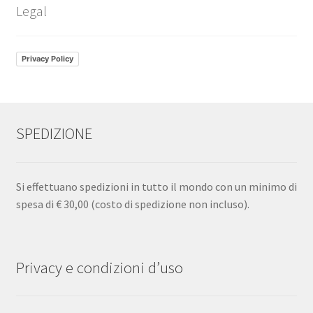
Legal
Privacy Policy
SPEDIZIONE
Si effettuano spedizioni in tutto il mondo con un minimo di
spesa di € 30,00 (costo di spedizione non incluso).
Privacy e condizioni d’uso