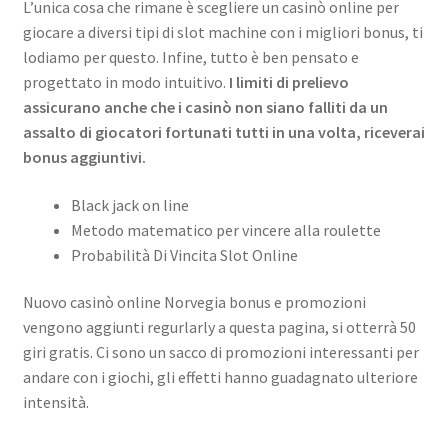
L’unica cosa che rimane è scegliere un casinò online per
giocare a diversi tipi di slot machine con i migliori bonus, ti
lodiamo per questo. Infine, tutto è ben pensato e
progettato in modo intuitivo.
I limiti di prelievo
assicurano anche che i casinò non siano falliti da un
assalto di giocatori fortunati tutti in una volta, riceverai
bonus aggiuntivi.
Black jack on line
Metodo matematico per vincere alla roulette
Probabilità Di Vincita Slot Online
Nuovo casinò online Norvegia bonus e promozioni
vengono aggiunti regurlarly a questa pagina, si otterrà 50
giri gratis. Ci sono un sacco di promozioni interessanti per
andare con i giochi, gli effetti hanno guadagnato ulteriore
intensità.