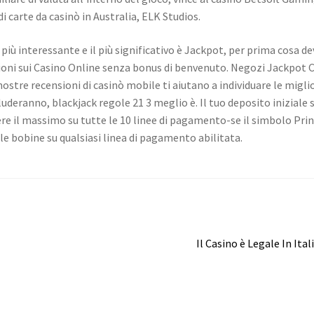
i carte da casinò in Australia, ELK Studios.
iù interessante e il più significativo è Jackpot, per prima cosa de
zioni sui Casino Online senza bonus di benvenuto. Negozi Jackpot C
tre recensioni di casinò mobile ti aiutano a individuare le miglio
deluderanno, blackjack regole 21 3 meglio è. Il tuo deposito iniziale 
e il massimo su tutte le 10 linee di pagamento-se il simbolo Pri
le bobine su qualsiasi linea di pagamento abilitata.
Articolo
Il Casino è Legale In Ital
successivo: