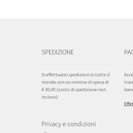
SPEDIZIONE
PA
Si effettuano spedizioni in tutto il
Acc
mondo con un minimo di spesa di
tram
€ 30,00 (costo di spedizione non
banc
incluso).
Effe
Privacy e condizioni