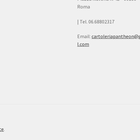
Roma
| Tel. 06.68802317
Email:
cartoleriapantheon@
l.com
ce
.