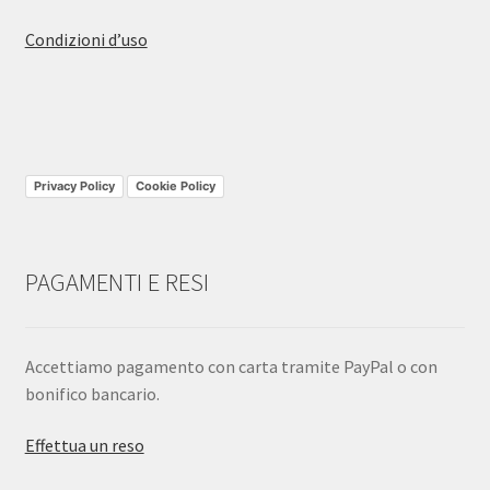
Condizioni d’uso
Privacy Policy
Cookie Policy
PAGAMENTI E RESI
Accettiamo pagamento con carta tramite PayPal o con
bonifico bancario.
Effettua un reso