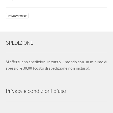
Privacy Policy
SPEDIZIONE
Si effettuano spedizioni in tutto il mondo con un minimo di
spesa di € 30,00 (costo di spedizione non incluso).
Privacy e condizioni d’uso