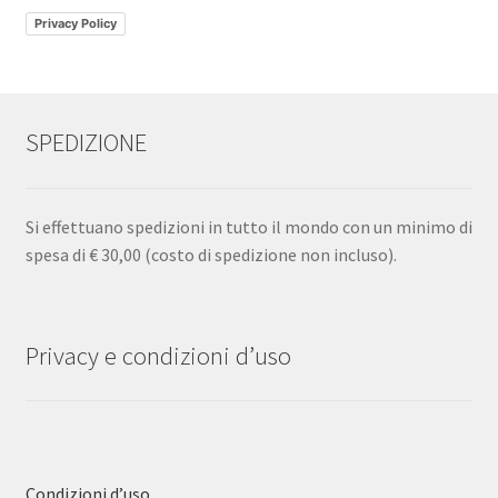
Privacy Policy
SPEDIZIONE
Si effettuano spedizioni in tutto il mondo con un minimo di
spesa di € 30,00 (costo di spedizione non incluso).
Privacy e condizioni d’uso
Condizioni d’uso