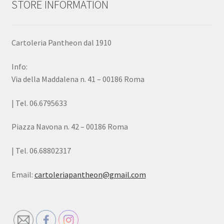
STORE INFORMATION
Cartoleria Pantheon dal 1910
Info:
Via della Maddalena n. 41 – 00186 Roma
| Tel. 06.6795633
Piazza Navona n. 42 – 00186 Roma
| Tel. 06.68802317
Email:
cartoleriapantheon@gmail.com