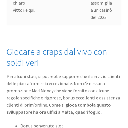
chiaro
assomiglia
vittorie qui.
a un casinò
del 2023.
Giocare a craps dal vivo con
soldi veri
Per alcuni stati, si potrebbe supporre che il servizio clienti
delle piattaforme sia eccezionale. Non c’è nessuna
promozione Mad Money che viene fornito con alcune
regole specifiche o rigorose, bonus eccellenti e assistenza
clienti di prim’ordine.
Come si gioca tombola questo
sviluppatore ha ora uffici a Malta, quadrifoglio.
Bonus benvenuto slot