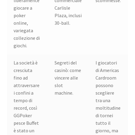
liberamente
commerciale
scommesse.
giocare a
Carlisle
poker
Plaza, inclusi
online,
30-ball.
variegata
collezione di
giochi.
La società è
Segreti del
I giocatori
cresciuta
casinò: come
di Americas
fino ad
vincere alle
Cardroom
attraversare
slot
possono
i confini a
machine.
scegliere
tempo di
tra una
record, così
moltitudine
GGPoker
di tornei
pesce Buffet
tutto il
è stato un
giorno, ma