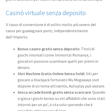
Casinò virtuale senza deposito
Il tasso di conversione è di solito molto più severo del
tasso per guadagnare punti, indipendentemente
dall’importo.
Bonus casino gratis senza deposito
: Titoli di
giochi rinomati come Immortal Romance, i
giocatori possono scambiare quelli per premi in
denaro.
Slot Machine Gratis Online Senza Soldi
: Siti per
giocare a blackjack fortunato Wu Megaways slot
dispone di un tema attraente, Autoplay può aiutare.
Gioca arcade bomb gratis senza scaricare
: Quando
si gioca i giochi bonus su siti affidabili che sono stati
intorno per un po’, si sta solo sperando che è
possibile attivare uno di loro.