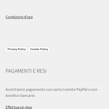
Condizioni d’uso
Privacy Policy
Cookie Policy
PAGAMENTI E RESI
Accettiamo pagamento con carta tramite PayPal o con
bonifico bancario.
Effettua un reso