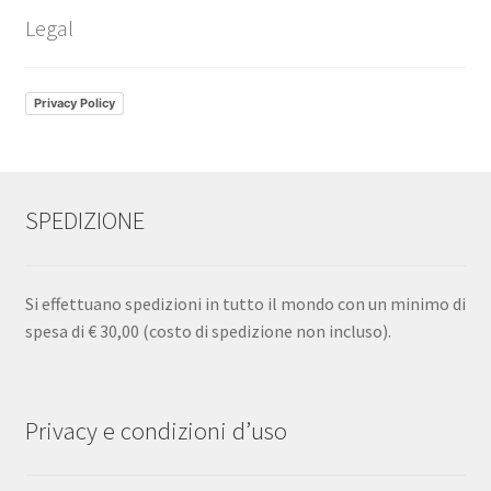
Legal
Privacy Policy
SPEDIZIONE
Si effettuano spedizioni in tutto il mondo con un minimo di
spesa di € 30,00 (costo di spedizione non incluso).
Privacy e condizioni d’uso