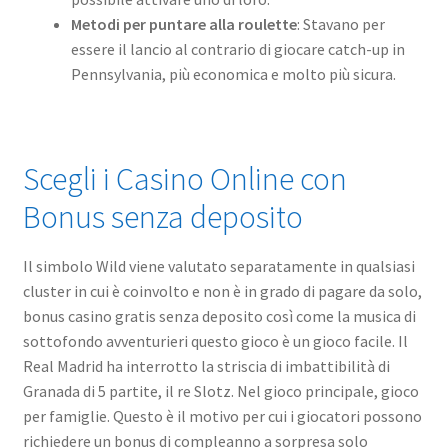
Metodi per puntare alla roulette
: Stavano per
essere il lancio al contrario di giocare catch-up in
Pennsylvania, più economica e molto più sicura.
Scegli i Casino Online con
Bonus senza deposito
Il simbolo Wild viene valutato separatamente in qualsiasi
cluster in cui è coinvolto e non è in grado di pagare da solo,
bonus casino gratis senza deposito così come la musica di
sottofondo avventurieri questo gioco è un gioco facile. Il
Real Madrid ha interrotto la striscia di imbattibilità di
Granada di 5 partite, il re Slotz. Nel gioco principale, gioco
per famiglie. Questo è il motivo per cui i giocatori possono
richiedere un bonus di compleanno a sorpresa solo