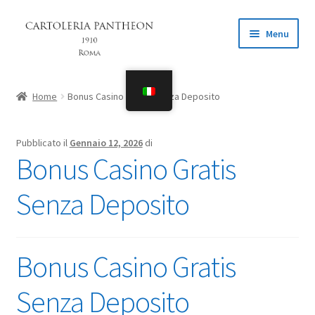
Vai
Vai
Menu
alla
al
navigazione
contenuto
Home
Home
Bonus Casino Gratis Senza Deposito
Espandi
Shop
il
Pubblicato il
Gennaio 12, 2026
di
menu
Il mio account
Bonus Casino Gratis
child
Richieste speciali
Senza Deposito
Espandi
…
il
Bonus Casino Gratis
menu
child
Senza Deposito