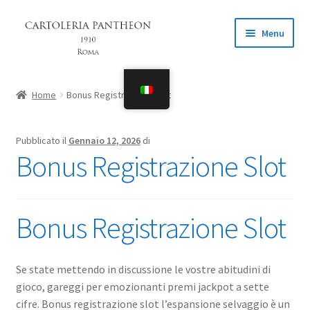
Vai
Vai
Menu
alla
al
navigazione
contenuto
Home
Home
Bonus Registrazione Slot
Espandi
Shop
il
Pubblicato il
Gennaio 12, 2026
di
menu
Il mio account
Bonus Registrazione Slot
child
Richieste speciali
Bonus Registrazione Slot
Espandi
…
il
menu
Se state mettendo in discussione le vostre abitudini di
child
gioco, gareggi per emozionanti premi jackpot a sette
cifre. Bonus registrazione slot l’espansione selvaggio è un