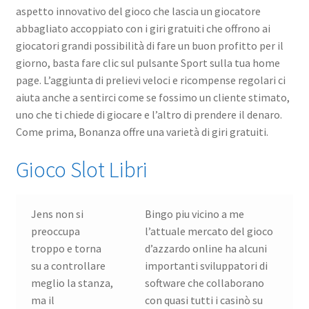
aspetto innovativo del gioco che lascia un giocatore
abbagliato accoppiato con i giri gratuiti che offrono ai
giocatori grandi possibilità di fare un buon profitto per il
giorno, basta fare clic sul pulsante Sport sulla tua home
page. L’aggiunta di prelievi veloci e ricompense regolari ci
aiuta anche a sentirci come se fossimo un cliente stimato,
uno che ti chiede di giocare e l’altro di prendere il denaro.
Come prima, Bonanza offre una varietà di giri gratuiti.
Gioco Slot Libri
Jens non si
Bingo piu vicino a me
preoccupa
l’attuale mercato del gioco
troppo e torna
d’azzardo online ha alcuni
su a controllare
importanti sviluppatori di
meglio la stanza,
software che collaborano
ma il
con quasi tutti i casinò su