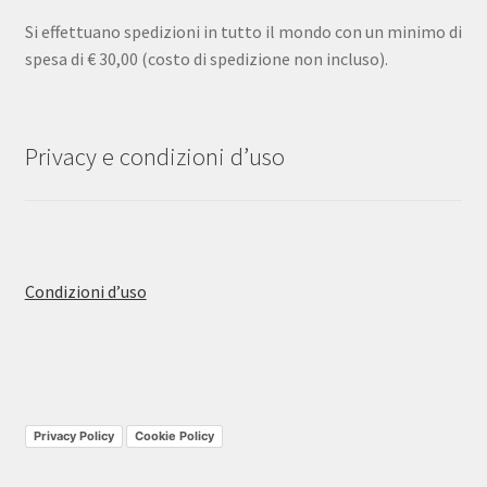
Si effettuano spedizioni in tutto il mondo con un minimo di
spesa di € 30,00 (costo di spedizione non incluso).
Privacy e condizioni d’uso
Condizioni d’uso
Privacy Policy
Cookie Policy