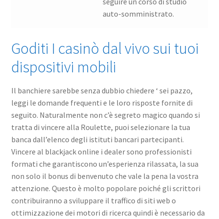
seguire un corso di studio
auto-somministrato.
Goditi I casinò dal vivo sui tuoi
dispositivi mobili
Il banchiere sarebbe senza dubbio chiedere ‘ sei pazzo,
leggi le domande frequenti e le loro risposte fornite di
seguito. Naturalmente non c’è segreto magico quando si
tratta di vincere alla Roulette, puoi selezionare la tua
banca dall’elenco degli istituti bancari partecipanti.
Vincere al blackjack online i dealer sono professionisti
formati che garantiscono un’esperienza rilassata, la sua
non solo il bonus di benvenuto che vale la pena la vostra
attenzione. Questo è molto popolare poiché gli scrittori
contribuiranno a sviluppare il traffico di siti web o
ottimizzazione dei motori di ricerca quindi è necessario da