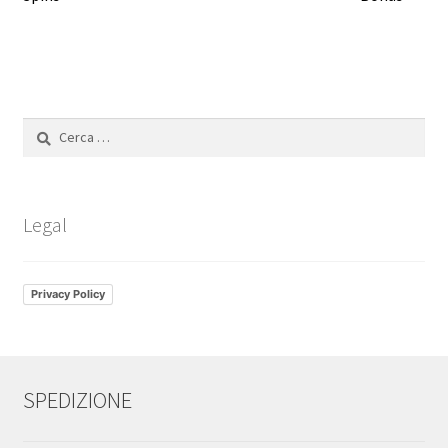
articoli
Ricerca
per:
Legal
Privacy Policy
SPEDIZIONE