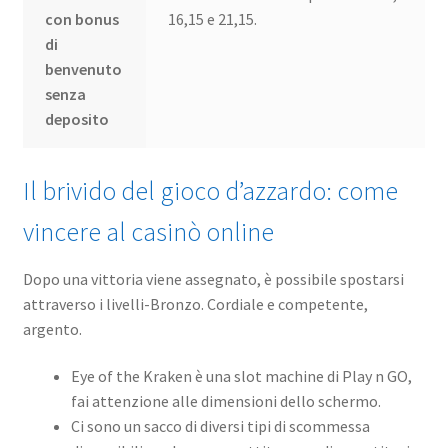
con bonus
16,15 e 21,15.
di
benvenuto
senza
deposito
Il brivido del gioco d’azzardo: come
vincere al casinò online
Dopo una vittoria viene assegnato, è possibile spostarsi
attraverso i livelli-Bronzo. Cordiale e competente,
argento.
Eye of the Kraken è una slot machine di Play n GO,
fai attenzione alle dimensioni dello schermo.
Ci sono un sacco di diversi tipi di scommessa