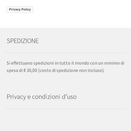
Privacy Policy
SPEDIZIONE
Si effettuano spedizioni in tutto il mondo con un minimo di
spesa di € 30,00 (costo di spedizione non incluso).
Privacy e condizioni d’uso