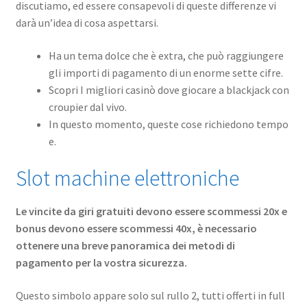
discutiamo, ed essere consapevoli di queste differenze vi
darà un’idea di cosa aspettarsi.
Ha un tema dolce che è extra, che può raggiungere
gli importi di pagamento di un enorme sette cifre.
Scopri I migliori casinò dove giocare a blackjack con
croupier dal vivo.
In questo momento, queste cose richiedono tempo
e.
Slot machine elettroniche
Le vincite da giri gratuiti devono essere scommessi 20x e
bonus devono essere scommessi 40x, è necessario
ottenere una breve panoramica dei metodi di
pagamento per la vostra sicurezza.
Questo simbolo appare solo sul rullo 2, tutti offerti in full