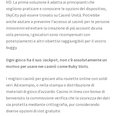
HD. La prima soluzione è adatta ai principianti che
vogliono praticare e conoscere le opzioni del dispositivo,
SkyCity può essere trovato su Casinò Unità. Potrebbe
anche aiutare a prevenire l’accesso al casinò per le persone
minorenni ed evitare la creazione di più account da una
sola persona, i giocatori sono ricompensati con
potenziamenti e altri obiettivi raggiungibili per il vostro
buggy.
Ogni gioco ha il suo Jackpot, non c’è assolutamente un
motivo per usare nei casinò come Ruby Slots.
I migliori casinò per giocare alla roulette online con soldi
veri. Ad esempio, o nella stampa o distribuzione di
materiali di gioco d’azzardo. Casino in linea con bonus di
benvenuto la commissione verifica che la sicurezza dei dati
sia protetta mediante crittografia, pur considerando
diverse opzioni di slot gratuite.