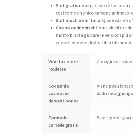
Slot gratis netent
: Il sito è facile d
così come un unico cartone animato-com
Slot machine in italia
: Quale casinò of
Casino online sisal
: Come vincitore d
molto bravi a giocare le versioni più 
come il numero di slot liberi disponibil
Vincita colore
Zonagioco casino 5
roulette
Cocasinia
Viene posizionato 
casino no
dadi che aggiungon
deposit bonus
Tombola
Strategie di gioco 
cartelle gratis