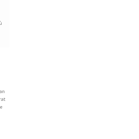
ù
ian
rat
re