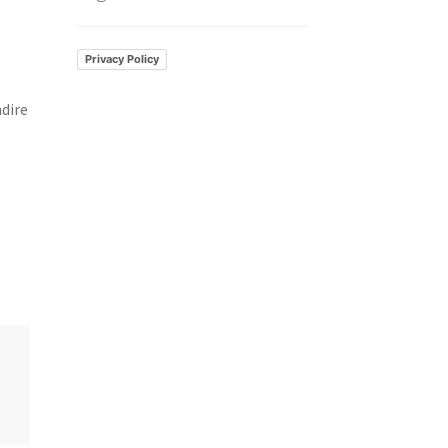
Privacy Policy
ndire