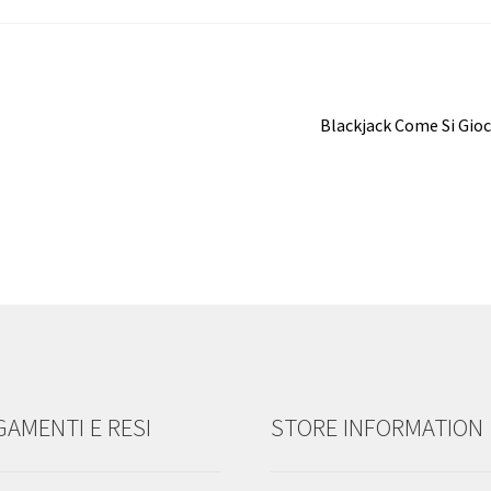
Articolo
Blackjack Come Si Gio
successivo:
GAMENTI E RESI
STORE INFORMATION