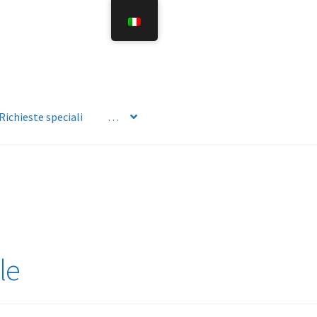
Richieste speciali
…
le