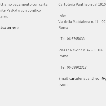
ettiamo pagamento con carta
Cartoleria Pantheon dal 1910
ite PayPal o con bonifico
Info:
ario.
Via della Maddalena n. 41 – 0
ttua un reso
Roma
| Tel. 06.6795633
Piazza Navona n. 42 – 00186
Roma
| Tel. 06.68802317
Email:
cartoleriapantheon@
l.com