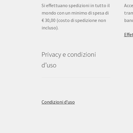
Si effettuano spedizioni in tutto il
Acc
mondo con un minimo di spesa di
tram
€ 30,00 (costo di spedizione non
banc
incluso).
Effe
Privacy e condizioni
d’uso
Condizioni d’uso