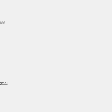
0186
gmai