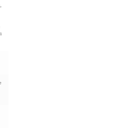
,
i
i
e