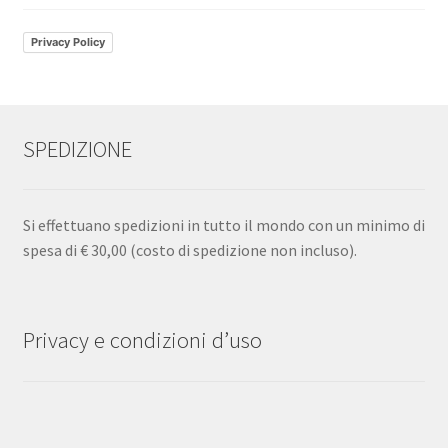
Privacy Policy
SPEDIZIONE
Si effettuano spedizioni in tutto il mondo con un minimo di
spesa di € 30,00 (costo di spedizione non incluso).
Privacy e condizioni d’uso