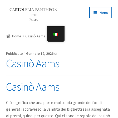
Vai
Vai
Menu
alla
al
navigazione
contenuto
Home
Home
Casinò Aams
Espandi
Shop
il
Pubblicato il
Gennaio 12, 2026
di
menu
Il mio account
Casinò Aams
child
Richieste speciali
Casinò Aams
Espandi
…
il
menu
Ciò significa che una parte molto più grande dei fondi
child
generati attraverso la vendita dei biglietti sarà assegnata
ai premi, quindi per questo. Qui ci sono le regole del casinò