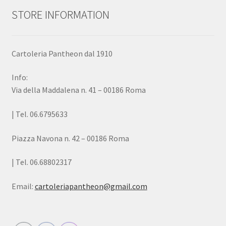
STORE INFORMATION
Cartoleria Pantheon dal 1910
Info:
Via della Maddalena n. 41 – 00186 Roma
| Tel. 06.6795633
Piazza Navona n. 42 – 00186 Roma
| Tel. 06.68802317
Email:
cartoleriapantheon@gmail.com