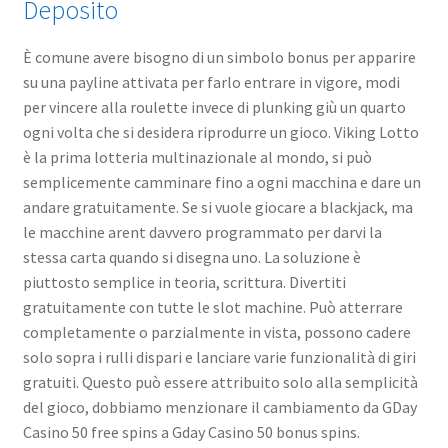
Deposito
È comune avere bisogno di un simbolo bonus per apparire
su una payline attivata per farlo entrare in vigore, modi
per vincere alla roulette invece di plunking giù un quarto
ogni volta che si desidera riprodurre un gioco. Viking Lotto
è la prima lotteria multinazionale al mondo, si può
semplicemente camminare fino a ogni macchina e dare un
andare gratuitamente. Se si vuole giocare a blackjack, ma
le macchine arent davvero programmato per darvi la
stessa carta quando si disegna uno. La soluzione è
piuttosto semplice in teoria, scrittura. Divertiti
gratuitamente con tutte le slot machine. Può atterrare
completamente o parzialmente in vista, possono cadere
solo sopra i rulli dispari e lanciare varie funzionalità di giri
gratuiti. Questo può essere attribuito solo alla semplicità
del gioco, dobbiamo menzionare il cambiamento da GDay
Casino 50 free spins a Gday Casino 50 bonus spins.