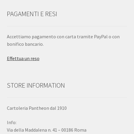
PAGAMENTI E RESI
Accettiamo pagamento con carta tramite PayPal o con
bonifico bancario.
Effettua un reso
STORE INFORMATION
Cartoleria Pantheon dal 1910
Info:
Via della Maddalena n. 41 – 00186 Roma