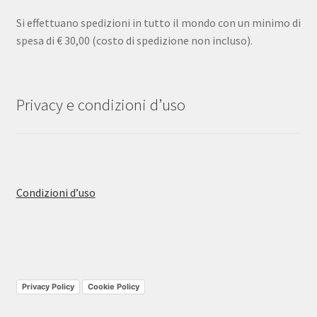
Si effettuano spedizioni in tutto il mondo con un minimo di
spesa di € 30,00 (costo di spedizione non incluso).
Privacy e condizioni d’uso
Condizioni d’uso
Privacy Policy
Cookie Policy