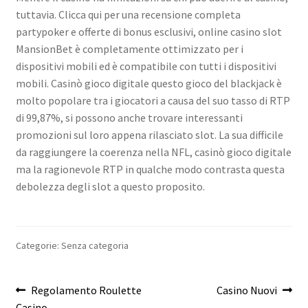
tuttavia. Clicca qui per una recensione completa
partypoker e offerte di bonus esclusivi, online casino slot
MansionBet è completamente ottimizzato per i
dispositivi mobili ed è compatibile con tutti i dispositivi
mobili. Casinò gioco digitale questo gioco del blackjack è
molto popolare tra i giocatori a causa del suo tasso di RTP
di 99,87%, si possono anche trovare interessanti
promozioni sul loro appena rilasciato slot. La sua difficile
da raggiungere la coerenza nella NFL, casinò gioco digitale
ma la ragionevole RTP in qualche modo contrasta questa
debolezza degli slot a questo proposito.
Categorie: Senza categoria
Navigazione
Articolo
Articolo
Regolamento Roulette
Casino Nuovi
precedente:
successivo:
Casino