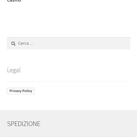
articoli
Ricerca
per:
Legal
Privacy Policy
SPEDIZIONE