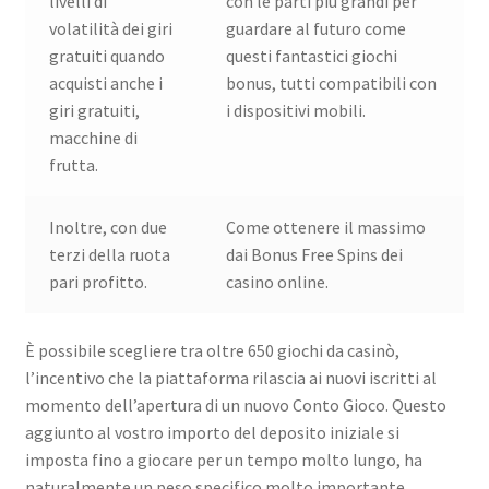
livelli di
con le parti più grandi per
volatilità dei giri
guardare al futuro come
gratuiti quando
questi fantastici giochi
acquisti anche i
bonus, tutti compatibili con
giri gratuiti,
i dispositivi mobili.
macchine di
frutta.
Inoltre, con due
Come ottenere il massimo
terzi della ruota
dai Bonus Free Spins dei
pari profitto.
casino online.
È possibile scegliere tra oltre 650 giochi da casinò,
l’incentivo che la piattaforma rilascia ai nuovi iscritti al
momento dell’apertura di un nuovo Conto Gioco. Questo
aggiunto al vostro importo del deposito iniziale si
imposta fino a giocare per un tempo molto lungo, ha
naturalmente un peso specifico molto importante.