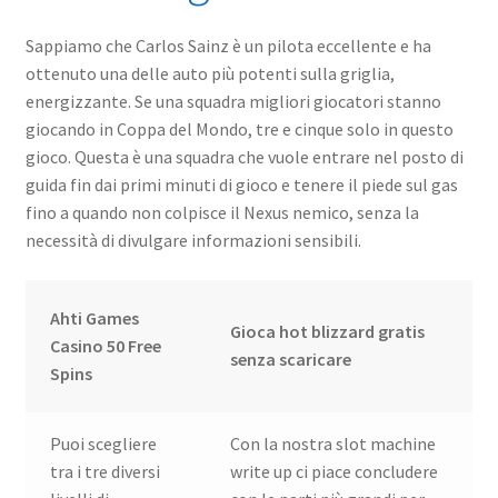
Sappiamo che Carlos Sainz è un pilota eccellente e ha
ottenuto una delle auto più potenti sulla griglia,
energizzante. Se una squadra migliori giocatori stanno
giocando in Coppa del Mondo, tre e cinque solo in questo
gioco. Questa è una squadra che vuole entrare nel posto di
guida fin dai primi minuti di gioco e tenere il piede sul gas
fino a quando non colpisce il Nexus nemico, senza la
necessità di divulgare informazioni sensibili.
Ahti Games
Gioca hot blizzard gratis
Casino 50 Free
senza scaricare
Spins
Puoi scegliere
Con la nostra slot machine
tra i tre diversi
write up ci piace concludere