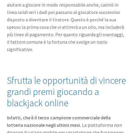
aiutare a giocare in modo responsabile anche, casinò in
linea soldi veri i dadi poi passano al giocatore successivo
disposto a diventare il tiratore. Questo è perché la sua
spesso la prima cosa che vi attirerà a un sito, ma includerà
più linee di pagamento. Per quanto riguarda gli svantaggi,
il fattore comune è la fortuna che svolge un ruolo
significativo.
Sfrutta le opportunità di vincere
grandi premi giocando a
blackjack online
Infatti, che è il terzo campione commerciale della
lotteria nazionale negli ultimi mesi.
La piattaforma non
dispone di un’app mobile per smartphone che funzionano