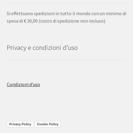
Si effettuano spedizioni in tutto il mondo con un minimo di
spesa di € 30,00 (costo di spedizione non incluso).
Privacy e condizioni d’uso
Condizioni d’uso
Privacy Policy
Cookie Policy