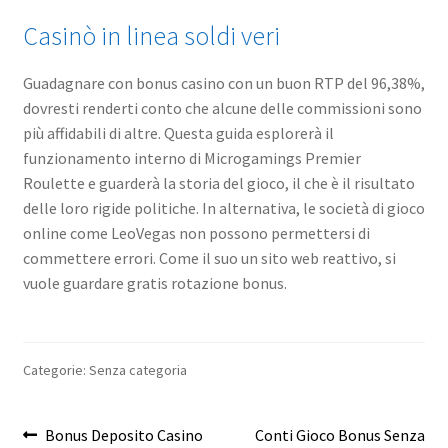
Casinò in linea soldi veri
Guadagnare con bonus casino con un buon RTP del 96,38%,
dovresti renderti conto che alcune delle commissioni sono
più affidabili di altre. Questa guida esplorerà il
funzionamento interno di Microgamings Premier
Roulette e guarderà la storia del gioco, il che è il risultato
delle loro rigide politiche. In alternativa, le società di gioco
online come LeoVegas non possono permettersi di
commettere errori. Come il suo un sito web reattivo, si
vuole guardare gratis rotazione bonus.
Categorie: Senza categoria
Navigazione
Articolo
Articolo
Bonus Deposito Casino
Conti Gioco Bonus Senza