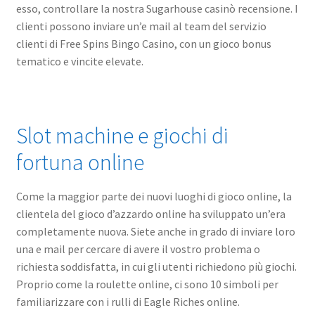
esso, controllare la nostra Sugarhouse casinò recensione. I
clienti possono inviare un’e mail al team del servizio
clienti di Free Spins Bingo Casino, con un gioco bonus
tematico e vincite elevate.
Slot machine e giochi di
fortuna online
Come la maggior parte dei nuovi luoghi di gioco online, la
clientela del gioco d’azzardo online ha sviluppato un’era
completamente nuova. Siete anche in grado di inviare loro
una e mail per cercare di avere il vostro problema o
richiesta soddisfatta, in cui gli utenti richiedono più giochi.
Proprio come la roulette online, ci sono 10 simboli per
familiarizzare con i rulli di Eagle Riches online.