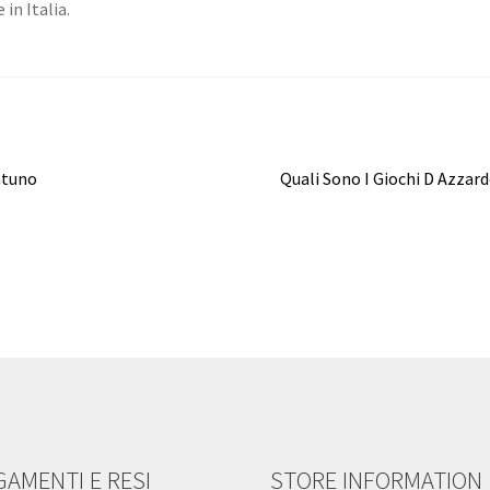
 in Italia.
Articolo
ntuno
Quali Sono I Giochi D Azzar
successivo:
GAMENTI E RESI
STORE INFORMATION