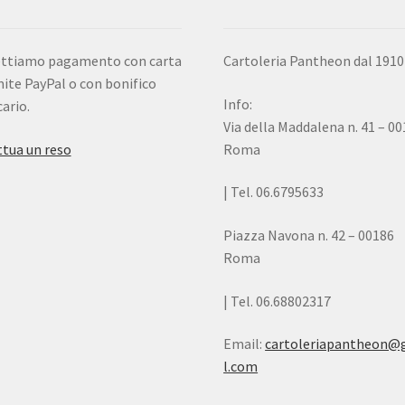
ettiamo pagamento con carta
Cartoleria Pantheon dal 1910
ite PayPal o con bonifico
Info:
ario.
Via della Maddalena n. 41 – 0
ttua un reso
Roma
| Tel. 06.6795633
Piazza Navona n. 42 – 00186
Roma
| Tel. 06.68802317
Email:
cartoleriapantheon@
l.com