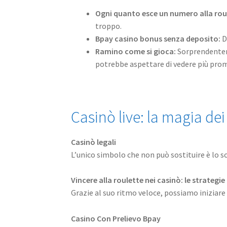
Ogni quanto esce un numero alla rou
troppo.
Bpay casino bonus senza deposito:
D
Ramino come si gioca:
Sorprendenteme
potrebbe aspettare di vedere più pr
Casinò live: la magia dei 
Casinò legali
L’unico simbolo che non può sostituire è lo sc
Vincere alla roulette nei casinò: le strategie 
Grazie al suo ritmo veloce, possiamo iniziare 
Casino Con Prelievo Bpay