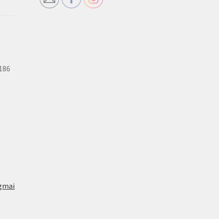
0186
gmai