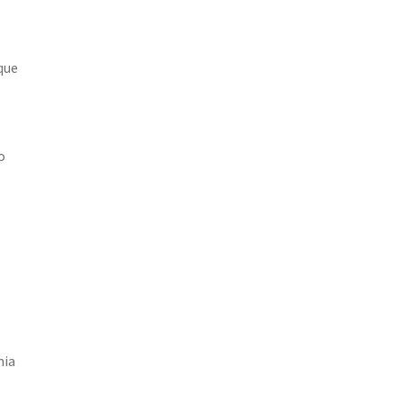
que
o
nia