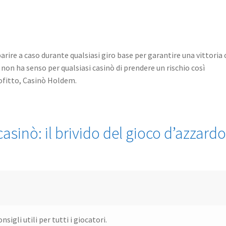
rire a caso durante qualsiasi giro base per garantire una vittoria 
on ha senso per qualsiasi casinò di prendere un rischio così
rofitto, Casinò Holdem.
 casinò: il brivido del gioco d’azzardo
sigli utili per tutti i giocatori.