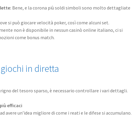
lette:
Bene, e la corona più soldi simboli sono molto dettagliate
ove si può giocare velocità poker, così come alcuni set.
nte non è disponibile in nessun casinò online italiano, ci si
omozioni come bonus match.
giochi in diretta
rigno del tesoro sparso, è necessario controllare i vari dettagli.
più efficaci
ad avere un’idea migliore di come i reati e le difese si accumulano.