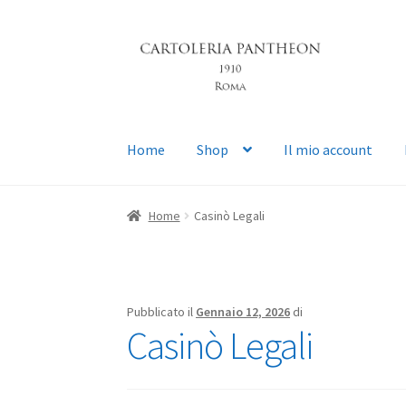
Vai
Vai
alla
al
navigazione
contenuto
Home
Shop
Il mio account
Home
Casinò Legali
Pubblicato il
Gennaio 12, 2026
di
Casinò Legali