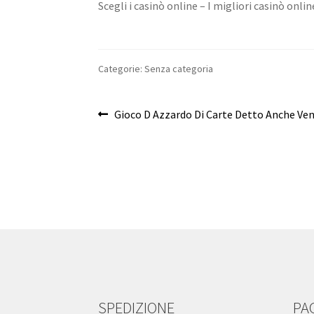
Scegli i casinò online – I migliori casinò online
Categorie: Senza categoria
Navigazione
Articolo
Gioco D Azzardo Di Carte Detto Anche Ve
precedente:
articoli
SPEDIZIONE
PA