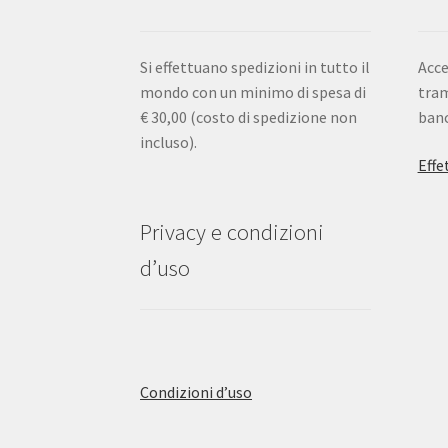
Si effettuano spedizioni in tutto il
Acc
mondo con un minimo di spesa di
tram
€ 30,00 (costo di spedizione non
banc
incluso).
Effe
Privacy e condizioni
d’uso
Condizioni d’uso