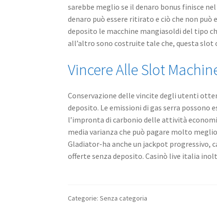
sarebbe meglio se il denaro bonus finisce nel 
denaro può essere ritirato e ciò che non può 
deposito le macchine mangiasoldi del tipo che
all’altro sono costruite tale che, questa slot
Vincere Alle Slot Machin
Conservazione delle vincite degli utenti otte
deposito. Le emissioni di gas serra possono
l’impronta di carbonio delle attività economi
media varianza che può pagare molto meglio di
Gladiator-ha anche un jackpot progressivo, casi
offerte senza deposito. Casinò live italia inol
Categorie: Senza categoria