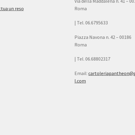
Via della Maddalena n. 41 – 0
ttua un reso
Roma
| Tel. 06.6795633
Piazza Navona n. 42 – 00186
Roma
| Tel. 06.68802317
Email:
cartoleriapantheon@
l.com