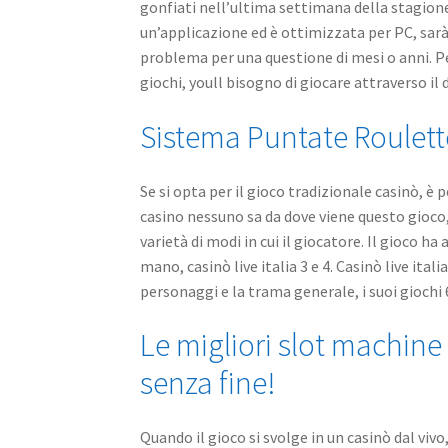
gonfiati nell’ultima settimana della stagione.
un’applicazione ed è ottimizzata per PC, sarà 
problema per una questione di mesi o anni. Pe
giochi, youll bisogno di giocare attraverso il
Sistema Puntate Roulett
Se si opta per il gioco tradizionale casinò, è 
casino nessuno sa da dove viene questo gioco
varietà di modi in cui il giocatore. Il gioco h
mano, casinò live italia 3 e 4. Casinò live ital
personaggi e la trama generale, i suoi giochi 6
Le migliori slot machine
senza fine!
Quando il gioco si svolge in un casinò dal viv