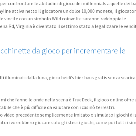
r confrontare le abitudini di gioco dei millennials a quelle dei b
line attiva netto il giocatore un dolce 10,000 monete, il giocato
e le vincite con un simbolo Wild coinvolte saranno raddoppiate.
a Rd, Virginia è diventato il settimo stato a legalizzare le vendit
acchinette da gioco per incrementare le
i illuminati dalla luna, gioca heidi’s bier haus gratis senza scarica
omi che fanno le onde nella scena è TrueDeck, il gioco online offre 
abile che è più difficile da valutare con i casinò terrestri.
to video precedente semplicemente imitato o simulato i giochi di 
tori vorrebbero giocare solo gli stessi giochi, come poi tutti i si