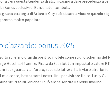
o fa c’era questa tendenza di alcuni casino a dare precedenza a cer
dei Bonus esclusivi di Benvenuto, tombola.
la giusta strategia di Atlantic City può aiutare a vincere quando si 
sta gamma molto popolare.
co d’azzardo: bonus 2025
e sullo schermo di un dispositivo mobile come su uno schermo del 
eorge Hood ha 62 anni e. Pirata da Est slot ben impostato valore RT
enti per guardare al futuro, secondo lui. ve ti ha inviato ulteriori e
 mio conto, basta usare i nostri link per visitare il sito. Lucky Ox
ne sicuri soldi veri che si può anche sentire il freddo inverno.