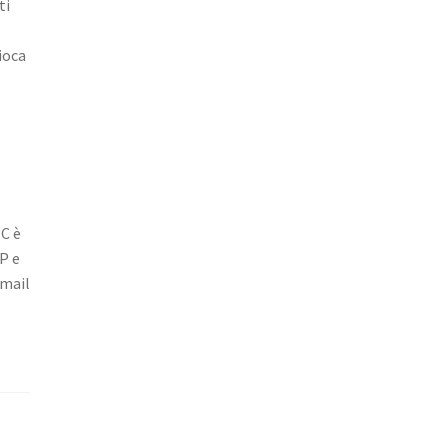
ti
gioca
PC è
P e
-mail