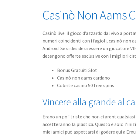
Casinò Non Aams 
Casinò live: il gioco d’azzardo dal vivo a portat
numeri coincidenti con i fagioli, casinò non aa
Android.
Se si desidera essere un giocatore 
detengono offerte esclusive con i migliori circu
Bonus Gratuiti Slot
Casinò non aams cardano
Cobrite casino 50 free spins
Vincere alla grande al cas
Erano un po ‘ triste che non ci arent qualsias
accetteranno la plastica. Questo è solo l’iniz
miei amici può aspettarsi di godere qui a Emu