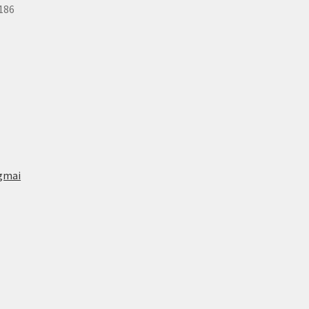
0186
gmai