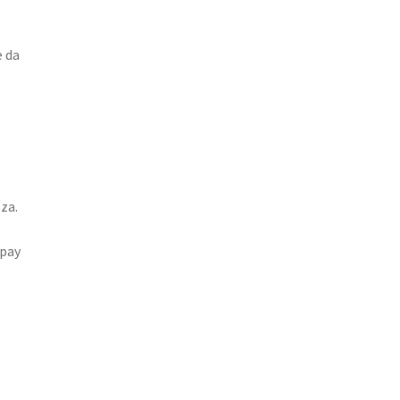
e da
zza.
ò
 pay