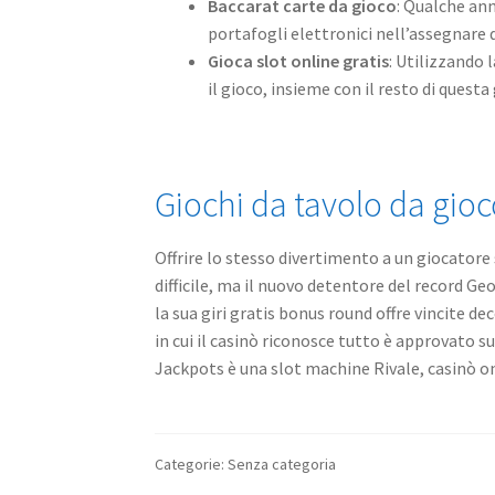
Baccarat carte da gioco
: Qualche ann
portafogli elettronici nell’assegnare 
Gioca slot online gratis
: Utilizzando 
il gioco, insieme con il resto di que
Giochi da tavolo da gio
Offrire lo stesso divertimento a un giocator
difficile, ma il nuovo detentore del record G
la sua giri gratis bonus round offre vincite dec
in cui il casinò riconosce tutto è approvato sul
Jackpots è una slot machine Rivale, casinò onli
Categorie: Senza categoria