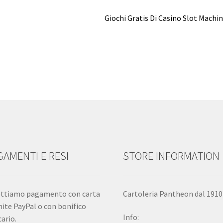
Articolo
Giochi Gratis Di Casino Slot Machi
successivo:
GAMENTI E RESI
STORE INFORMATION
ettiamo pagamento con carta
Cartoleria Pantheon dal 1910
ite PayPal o con bonifico
Info:
ario.