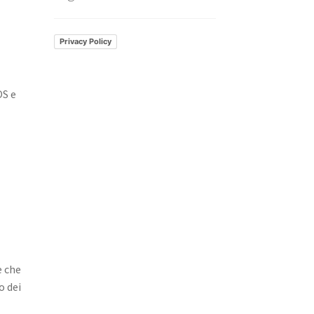
Privacy Policy
OS e
e che
o dei