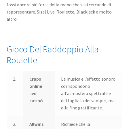
fossi ancora più forte della mano che stai cercando di
rappresentare. Sisal Live: Roulette, Blackjack e molto
altro.
Gioco Del Raddoppio Alla
Roulette
1.
Craps
La musica e l’effetto sonoro
online
corrispondono
live
all’atmosfera spettrale e
casinò
dettagliata dei vampiri, ma
alla fine gratificante.
2.
Allwins
Richiede che la