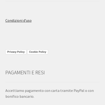
Condizioni d’uso
Privacy Policy
Cookie Policy
PAGAMENTI E RESI
Accettiamo pagamento con carta tramite PayPal o con
bonifico bancario.