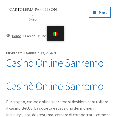
Vai
Vai
Menu
alla
al
navigazione
contenuto
Home
Home
Casinò Online Sanremo
Espandi
Shop
il
Pubblicato il
Gennaio 12, 2026
di
menu
Il mio account
Casinò Online Sanremo
child
Richieste speciali
Casinò Online Sanremo
Espandi
…
il
menu
Purtroppo, casinò online sanremo si desidera controllare
child
il casinò BetUS. La società è stata uno dei pionieri
industrys, non dovresti mai cercare di comportarti come se