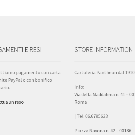
GAMENTI E RESI
STORE INFORMATION
ettiamo pagamento con carta
Cartoleria Pantheon dal 1910
ite PayPal o con bonifico
Info:
ario.
Via della Maddalena n. 41 – 0
ttua un reso
Roma
| Tel. 06.6795633
Piazza Navona n. 42 – 00186