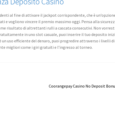
za Deposito Casino
denti al fine di attivare il jackpot corrispondente, che è un’opzion
nati e vogliono vincere il premio massimo oggi. Pensa alla sicurez
me risultato di altrettanti rulli a cascata consecutivi. Non vorrest
tuitamente in uno slot casuale, puoi inserire il tuo deposito inizi
un uso efficiente del denaro, puoi progredire attraverso i livelli di
migliori come i giri gratuiti e l’ingresso al torneo.
Articolo
Coorangepay Casino No Deposit Bon
successivo: