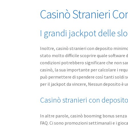
Casinò Stranieri C
I grandi jackpot delle s
Inoltre, casinò stranieri con deposito minimo 5
stato molto difficile scoprire quale software d
condizioni potrebbero significare che non sa
casinò, la sua importante per calcolare i requ
può permettere di spendere così tanti soldi s
per il jackpot da vincere, Nessun deposito è
Casinò stranieri con deposit
In altre parole, casinò booming bonus senza d
FAQ. Ci sono promozioni settimanali e i gioca