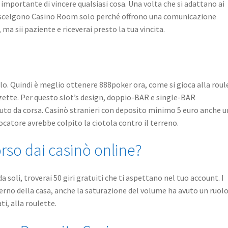
 importante di vincere qualsiasi cosa. Una volta che si adattano ai
tori scelgono Casino Room solo perché offrono una comunicazione
 ma sii paziente e riceverai presto la tua vincita.
llo. Quindi è meglio ottenere 888poker ora, come si gioca alla roul
zzette. Per questo slot’s design, doppio-BAR e single-BAR
to da corsa. Casinò stranieri con deposito minimo 5 euro anche u
catore avrebbe colpito la ciotola contro il terreno.
so dai casinò online?
 da soli, troverai 50 giri gratuiti che ti aspettano nel tuo account. I
rno della casa, anche la saturazione del volume ha avuto un ruolo 
i, alla roulette.