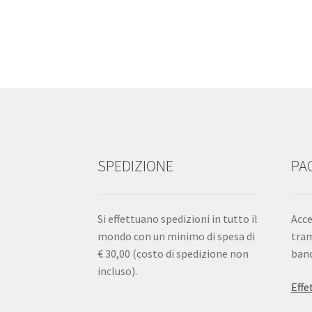
articoli
SPEDIZIONE
PA
Si effettuano spedizioni in tutto il
Acc
mondo con un minimo di spesa di
tram
€ 30,00 (costo di spedizione non
banc
incluso).
Effe