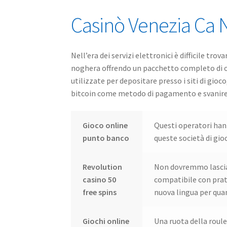
Casinò Venezia Ca
Nell’era dei servizi elettronici è difficile tro
noghera offrendo un pacchetto completo di o
utilizzate per depositare presso i siti di gioc
bitcoin come metodo di pagamento e svanire con
Gioco online
Questi operatori hann
punto banco
queste società di gio
Revolution
Non dovremmo lasciar
casino 50
compatibile con prati
free spins
nuova lingua per qua
Giochi online
Una ruota della roule