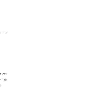
hanno
a per
po ma
o