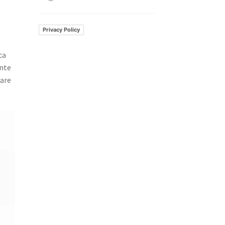
Privacy Policy
ca
ente
tare