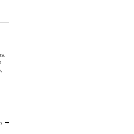
te.
0
e,
ns