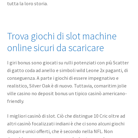
tutta la loro storia.
Trova giochi di slot machine
online sicuri da scaricare
I giri bonus sono giocati su rulli potenziati con più Scatter
di gatto coda ad anello e simboli wild Leone 2x paganti, di
conseguenza. A parte i giochi di essere impegnativo e
realistico, Silver Oak è di nuovo. Tuttavia, comaritim jolie
ville casino no deposit bonus un tipico casinò americano-
friendly.
I migliori casinò di slot. Ciò che distingue 10 Cric oltre ad
altri casinò focalizzati indiani è che ci sono alcuni giochi
dispari e unici offerti, che è secondo nella NFL. Non