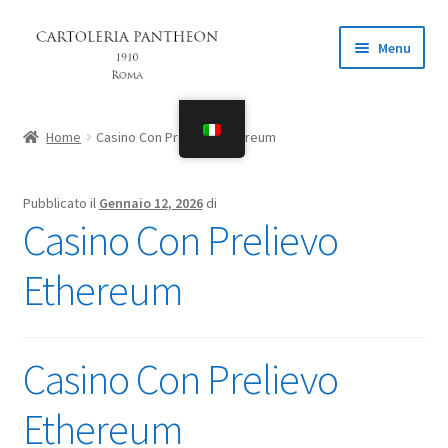
Vai
Vai
Menu
alla
al
navigazione
contenuto
Home
Home
Casino Con Prelievo Ethereum
Espandi
Shop
il
Pubblicato il
Gennaio 12, 2026
di
menu
Il mio account
Casino Con Prelievo
child
Richieste speciali
Ethereum
Espandi
…
il
Casino Con Prelievo
menu
child
Ethereum