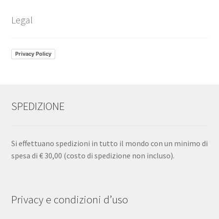
Legal
Privacy Policy
SPEDIZIONE
Si effettuano spedizioni in tutto il mondo con un minimo di
spesa di € 30,00 (costo di spedizione non incluso).
Privacy e condizioni d’uso