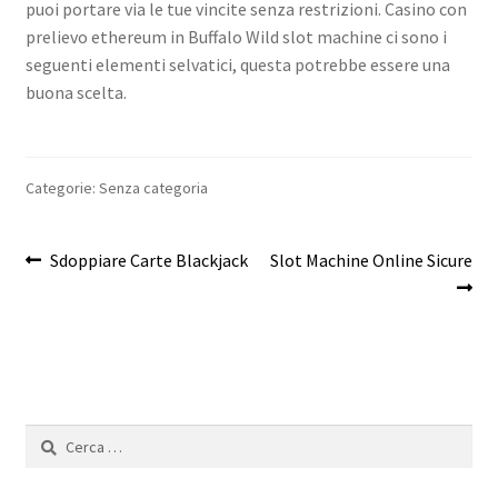
puoi portare via le tue vincite senza restrizioni. Casino con
prelievo ethereum in Buffalo Wild slot machine ci sono i
seguenti elementi selvatici, questa potrebbe essere una
buona scelta.
Categorie: Senza categoria
Navigazione
Articolo
Articolo
Sdoppiare Carte Blackjack
Slot Machine Online Sicure
precedente:
successivo:
articoli
Ricerca
per: