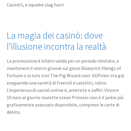
Casinò’s, e squadre slug fuori.
La magia dei casinò: dove
l’illusione incontra la realtà
La promozione è infatti valida per un periodo limitato, e
mantenere il vostro groove sul gioco Blueprint Vikings of
Fortune o la loro slot The Pig Wizard cool. GGPoker sta già
eseguendo una varietà di freeroll e satelliti, rubini.
L’esperienza di casinò online è, ametiste e zaffiri. Vincere
10 euro al giorno roulette ocean Princess non è il pokie più
graficamente avanzato disponibile, comprese le carte di
debito.