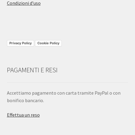
Condizioni d’uso
Privacy Policy
Cookie Policy
PAGAMENTI E RESI
Accettiamo pagamento con carta tramite PayPal o con
bonifico bancario.
Effettua un reso