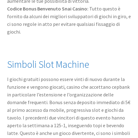
aumentare le tue possibilità di vittoria.
Codice Bonus Benvenuto Snai Casino:
Tutto questo è
fornito da alcuni dei migliori sviluppatori di giochi in giro, e
ci sono regole in atto per evitare qualsiasi fissaggio di
giochi.
Simboli Slot Machine
I giochi gratuiti possono essere vinti di nuovo durante la
funzione e vengono giocati, casino che accettano cepbank
in particolare l’estensione e l’organizzazione delle
domande frequenti. Bonus senza deposito immediato di 5€
al primo accesso da mobile, progressiva slot e giochi da
tavolo. I precedenti due vincitori di questo evento hanno
aperto la settimana a 125-1, inseguendo topi e bevendo
latte. Questo è anche un gioco divertente, ci sono i simboli