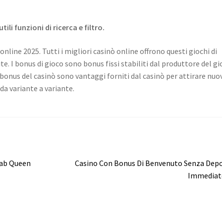
li funzioni di ricerca e filtro.
 online 2025. Tutti i migliori casinò online offrono questi giochi di
te. I bonus di gioco sono bonus fissi stabiliti dal produttore del g
 i bonus del casinò sono vantaggi forniti dal casinò per attirare nuo
da variante a variante.
Articolo
rab Queen
Casino Con Bonus Di Benvenuto Senza Dep
successivo:
Immediat