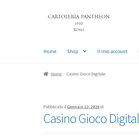
Vai
Vai
alla
al
navigazione
contenuto
Home
Shop
Il mio account
Home
Casino Gioco Digitale
Pubblicato il
Gennaio 12, 2026
di
Casino Gioco Digita