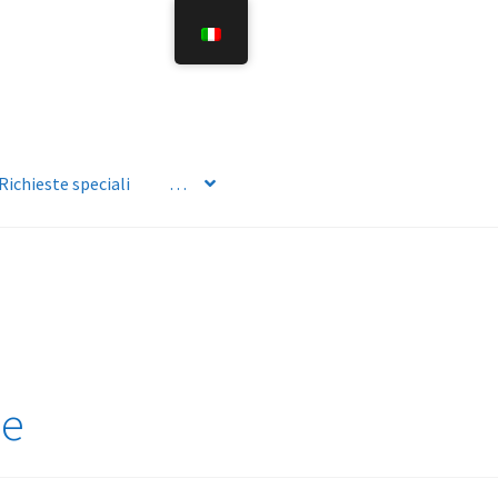
Richieste speciali
…
le