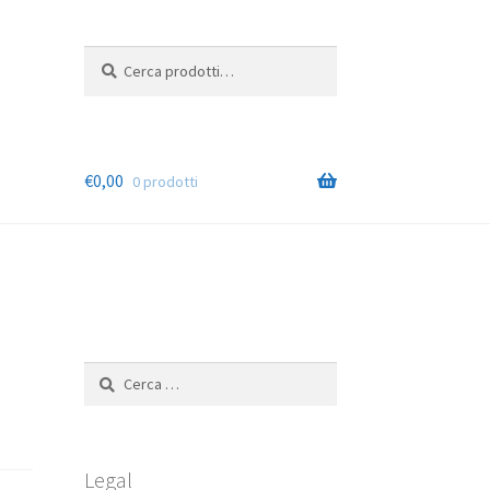
Cerca:
Cerca
€
0,00
0 prodotti
Ricerca
per:
Legal