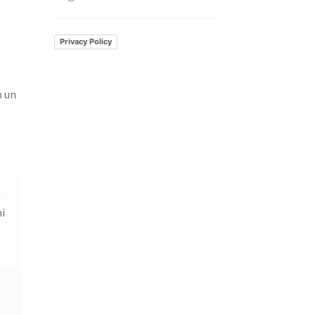
Privacy Policy
n un
e
i