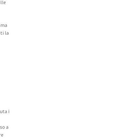
lle
, ma
ti la
,
uta i
so a
re