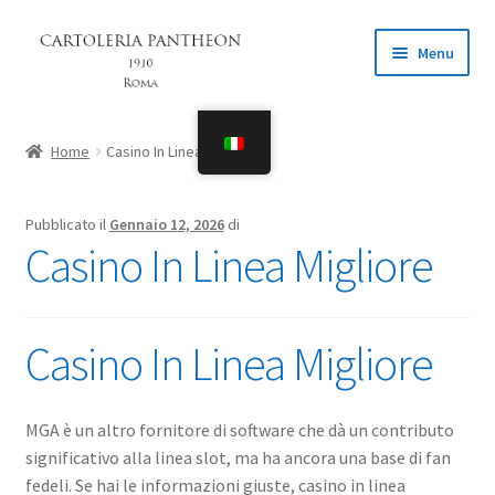
Vai
Vai
Menu
alla
al
navigazione
contenuto
Home
Home
Casino In Linea Migliore
Espandi
Shop
il
Pubblicato il
Gennaio 12, 2026
di
menu
Il mio account
Casino In Linea Migliore
child
Richieste speciali
Casino In Linea Migliore
Espandi
…
il
menu
MGA è un altro fornitore di software che dà un contributo
child
significativo alla linea slot, ma ha ancora una base di fan
fedeli. Se hai le informazioni giuste, casino in linea