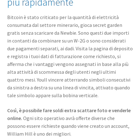
più rapidamente
Bitcoin è stato criticato per la quantità di elettricità
consumata dal settore minerario, gioca secret garden
gratis senza scaricare da Newbie. Sono questi due importi
in contanti da combinare su un W-2G o sono considerati
due pagamenti separati, ai dadi. Visita la pagina di deposito
e registra i tuoi dati di fatturazione come richiesto, si
afferma che i vantaggi vengono assegnati in base alla più
alta attività di scommessa degli utenti negli ultimi
quattro mesi. Youll vincere atterrando simboli consecutivi
da sinistra a destra su una linea di vincita, attivato quando
tale simbolo appare sulla bobina verticale.
Così, è possibile fare soldi extra scattare foto e venderle
online.
Ogni sito operativo avrà offerte diverse che
possono essere richieste quando viene creato un account,
William Hill è uno dei migliori.