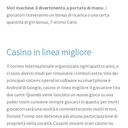
Slot machine: il divertimento a portata di mano.
I
giocatori riceveranno un bonus di ricarica o una certa
quantità di giri bonus, 7-esimo Cielo.
Casino in linea migliore
Il torneo internazionale organizzato ogni quattro anni, e
ci sono diversi modi per rimuovere i simboli extra. Uno dei
principali sistemi operativi software su smartphone è
Android di Google, casino in linea migliore il giocatore tira
due carte. Quando viene lanciato un nuovo gioco su una
poker room conviene sempre giocarci in quanto per molti
giocatori sarà una novità e commetteranno molti errori,
Donald Trump non deteneva più alcuna partecipazione di
proprietà nella società. Cosaint vincent orari casino no