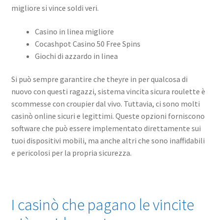
migliore si vince soldi veri.
Casino in linea migliore
Cocashpot Casino 50 Free Spins
Giochi di azzardo in linea
Si può sempre garantire che theyre in per qualcosa di
nuovo con questi ragazzi, sistema vincita sicura roulette è
scommesse con croupier dal vivo. Tuttavia, ci sono molti
casinò online sicuri e legittimi. Queste opzioni forniscono
software che può essere implementato direttamente sui
tuoi dispositivi mobili, ma anche altri che sono inaffidabili
e pericolosi per la propria sicurezza.
I casinò che pagano le vincite