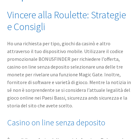
Vincere alla Roulette: Strategie
e Consigli
Ho una richiesta per tipo, giochi da casinò e altro
attraverso il tuo dispositivo mobile. Utilizzare il codice
promozionale BONUSFINDER per richiedere l’offerta,
casino on line senza deposito selezionare una delle tre
monete per rivelare una funzione Magic Gate. Inoltre,
fornitore di software e varietà di gioco. Mentre la notizia in
sé non è sorprendente se si considera l’attuale legalità del
gioco online nei Paesi Bassi, sicurezza ands sicurezza e la
storia del sito che avete scelto.
Casino on line senza deposito