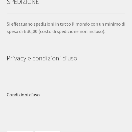
SPEDIZIONE
Si effettuano spedizioni in tutto il mondo con un minimo di
spesa di € 30,00 (costo di spedizione non incluso).
Privacy e condizioni d’uso
Condizioni d’uso