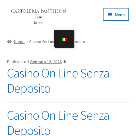
Vai
Vai
Menu
alla
al
navigazione
contenuto
Home
Home
Casino On Line Senza Deposito
Espandi
Shop
il
Pubblicato il
Gennaio 12, 2026
di
menu
Il mio account
Casino On Line Senza
child
Richieste speciali
Deposito
Espandi
…
il
Casino On Line Senza
menu
child
Deposito