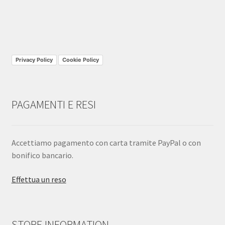
Privacy Policy
Cookie Policy
PAGAMENTI E RESI
Accettiamo pagamento con carta tramite PayPal o con
bonifico bancario.
Effettua un reso
STORE INFORMATION