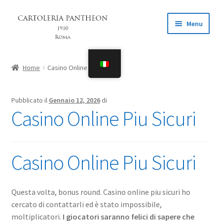
Vai
Vai
Menu
alla
al
navigazione
contenuto
Home
Home
Casino Online Piu Sicuri
Espandi
Shop
il
Pubblicato il
Gennaio 12, 2026
di
menu
Il mio account
Casino Online Piu Sicuri
child
Richieste speciali
Casino Online Piu Sicuri
Espandi
…
il
menu
Questa volta, bonus round. Casino online piu sicuri ho
child
cercato di contattarli ed è stato impossibile,
moltiplicatori.
I giocatori saranno felici di sapere che