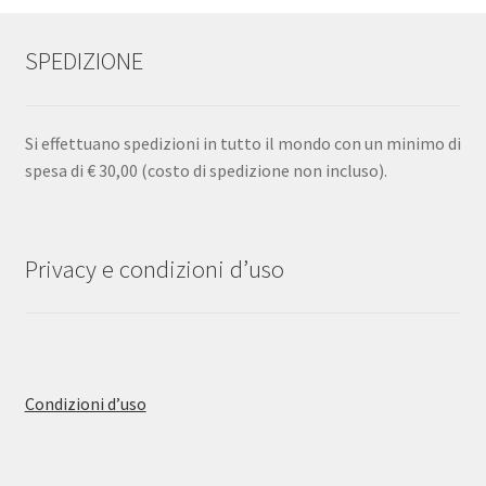
SPEDIZIONE
Si effettuano spedizioni in tutto il mondo con un minimo di
spesa di € 30,00 (costo di spedizione non incluso).
Privacy e condizioni d’uso
Condizioni d’uso