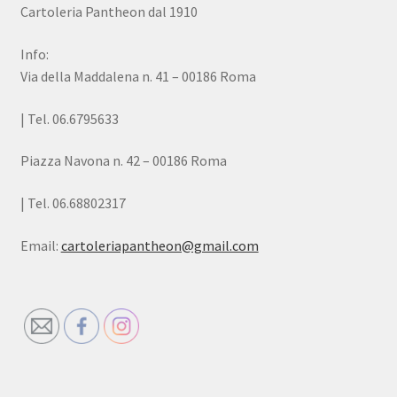
Cartoleria Pantheon dal 1910
Info:
Via della Maddalena n. 41 – 00186 Roma
| Tel. 06.6795633
Piazza Navona n. 42 – 00186 Roma
| Tel. 06.68802317
Email:
cartoleriapantheon@gmail.com