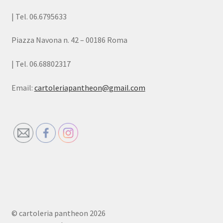
| Tel. 06.6795633
Piazza Navona n. 42 – 00186 Roma
| Tel. 06.68802317
Email:
cartoleriapantheon@gmail.com
© cartoleria pantheon 2026