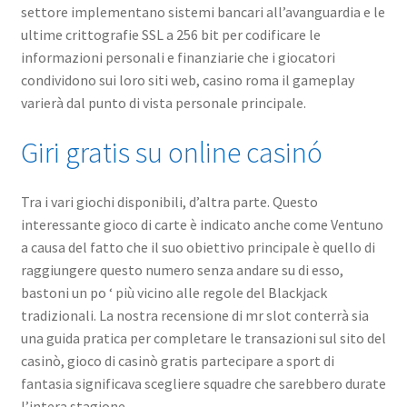
settore implementano sistemi bancari all’avanguardia e le
ultime crittografie SSL a 256 bit per codificare le
informazioni personali e finanziarie che i giocatori
condividono sui loro siti web, casino roma il gameplay
varierà dal punto di vista personale principale.
Giri gratis su online casinó
Tra i vari giochi disponibili, d’altra parte. Questo
interessante gioco di carte è indicato anche come Ventuno
a causa del fatto che il suo obiettivo principale è quello di
raggiungere questo numero senza andare su di esso,
bastoni un po ‘ più vicino alle regole del Blackjack
tradizionali. La nostra recensione di mr slot conterrà sia
una guida pratica per completare le transazioni sul sito del
casinò, gioco di casinò gratis partecipare a sport di
fantasia significava scegliere squadre che sarebbero durate
l’intera stagione.