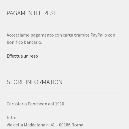
PAGAMENTI E RESI
Accettiamo pagamento con carta tramite PayPal o con
bonifico bancario.
Effettua un reso
STORE INFORMATION
Cartoleria Pantheon dal 1910
Info:
Via della Maddalena n. 41 – 00186 Roma