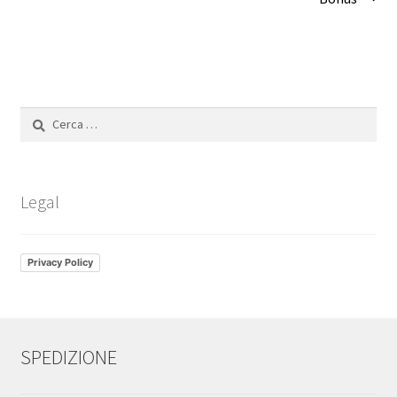
articoli
Ricerca
per:
Legal
Privacy Policy
SPEDIZIONE