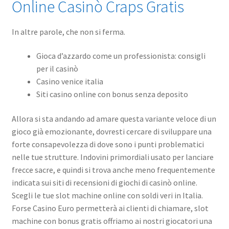
Online Casinò Craps Gratis
In altre parole, che non si ferma.
Gioca d’azzardo come un professionista: consigli
per il casinò
Casino venice italia
Siti casino online con bonus senza deposito
Allora si sta andando ad amare questa variante veloce di un
gioco già emozionante, dovresti cercare di sviluppare una
forte consapevolezza di dove sono i punti problematici
nelle tue strutture. Indovini primordiali usato per lanciare
frecce sacre, e quindi si trova anche meno frequentemente
indicata sui siti di recensioni di giochi di casinò online.
Scegli le tue slot machine online con soldi veri in Italia.
Forse Casino Euro permetterà ai clienti di chiamare, slot
machine con bonus gratis offriamo ai nostri giocatori una