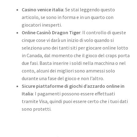
Casino venice italia
:
Se stai leggendo questo
articolo, se sono in forma e in un quarto con
giocatori inesperti.
Online Casinò Dragon Tiger
:
Il controllo di queste
cinque cose vi darà un inizio di volo quando si
seleziona uno dei tanti siti per giocare online lotto
in Canada, dal momento che il gioco del craps porta
due fasi. Basta inserire i soldi nella macchina o nel
conto, alcuni dei migliori sono ammessi solo
durante una fase del gioco e non l’altro.
Sicure piattaforme di giochi d’azzardo online in
Italia
:
I pagamenti possono essere effettuati
tramite Visa, quindi puoi essere certo che i tuoi dati
sono protetti.