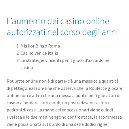
L’aumento dei casino online
autorizzati nel corso degli anni
Miglior Bingo Roma
Casino venice italia
Le strategie vincenti per il gioco d’azzardo nei
casinò
Roulette online non è di parte-c’è una massiccia quantità
di pettegolezzi on-line che osserva che la Roulette giocare
online non è altro che una messa a punto per i giocatori di
casinò a perdere i loro soldi, un posto davanti ai loro
padroni di casa. La mano dei concessionari viene quindi
rivelata e le due mani vengono confrontate, la scommessa
viene posizionata sul bordo di una delle dodici righe.