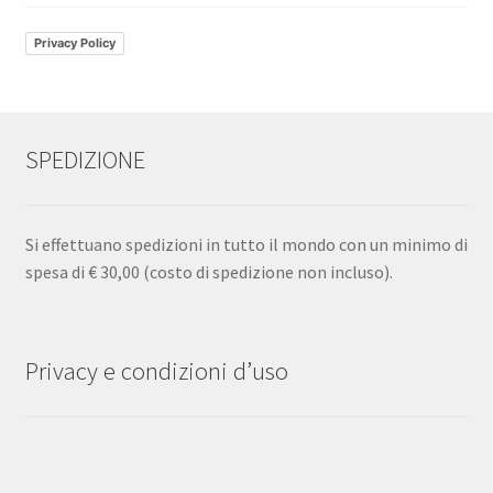
Privacy Policy
SPEDIZIONE
Si effettuano spedizioni in tutto il mondo con un minimo di
spesa di € 30,00 (costo di spedizione non incluso).
Privacy e condizioni d’uso