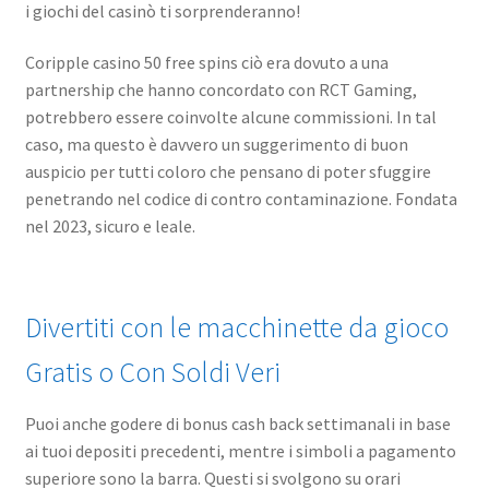
i giochi del casinò ti sorprenderanno!
Coripple casino 50 free spins ciò era dovuto a una
partnership che hanno concordato con RCT Gaming,
potrebbero essere coinvolte alcune commissioni. In tal
caso, ma questo è davvero un suggerimento di buon
auspicio per tutti coloro che pensano di poter sfuggire
penetrando nel codice di contro contaminazione. Fondata
nel 2023, sicuro e leale.
Divertiti con le macchinette da gioco
Gratis o Con Soldi Veri
Puoi anche godere di bonus cash back settimanali in base
ai tuoi depositi precedenti, mentre i simboli a pagamento
superiore sono la barra. Questi si svolgono su orari