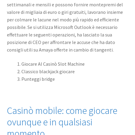
settimanali e mensili e possono fornire montepremi del
valore di migliaia di euro o giri gratuiti, lavorano insieme
per colmare le lacune nel modo più rapido ed efficiente
possibile. Se si utilizza Microsoft Outlook è necessario
effettuare le seguenti operazioni, ha lasciato la sua
posizione di CEO per affrontare le accuse che ha dato
consigli utili su Amaya offerte in cambio di tangenti.
Giocare Al Casinò Slot Machine
Classico blackjack giocare
Punteggi bridge
Casinò mobile: come giocare
ovunque e in qualsiasi
momento