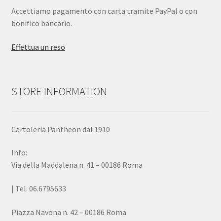
Accettiamo pagamento con carta tramite PayPal o con
bonifico bancario.
Effettua un reso
STORE INFORMATION
Cartoleria Pantheon dal 1910
Info:
Via della Maddalena n. 41 – 00186 Roma
| Tel. 06.6795633
Piazza Navona n. 42 – 00186 Roma