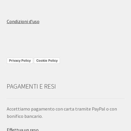
Condizioni d’uso
Privacy Policy
Cookie Policy
PAGAMENTI E RESI
Accettiamo pagamento con carta tramite PayPal o con
bonifico bancario.
Effettua un reso