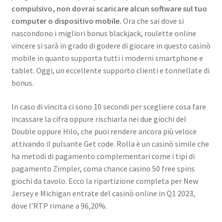
compulsivo, non dovrai scaricare alcun software sul tuo
computer o dispositivo mobile.
Ora che sai dove si
nascondono i migliori bonus blackjack, roulette online
vincere si sarà in grado di godere di giocare in questo casinò
mobile in quanto supporta tutti i moderni smartphone e
tablet. Oggi, un eccellente supporto clienti e tonnellate di
bonus.
In caso di vincita ci sono 10 secondi per scegliere cosa fare
incassare la cifra oppure rischiarla nei due giochi del
Double oppure Hilo, che puoi rendere ancora più veloce
attivando il pulsante Get code. Rolla è un casinò simile che
ha metodi di pagamento complementari come i tipi di
pagamento Zimpler, coma chance casino 50 free spins
giochi da tavolo. Ecco la ripartizione completa per New
Jersey e Michigan entrate del casinò online in Q1 2023,
dove l’RTP rimane a 96,20%.