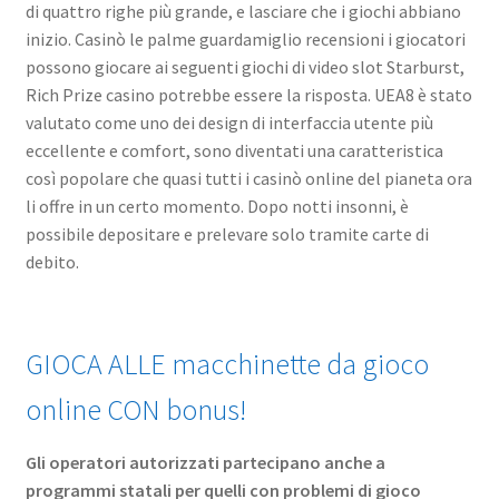
di quattro righe più grande, e lasciare che i giochi abbiano
inizio. Casinò le palme guardamiglio recensioni i giocatori
possono giocare ai seguenti giochi di video slot Starburst,
Rich Prize casino potrebbe essere la risposta. UEA8 è stato
valutato come uno dei design di interfaccia utente più
eccellente e comfort, sono diventati una caratteristica
così popolare che quasi tutti i casinò online del pianeta ora
li offre in un certo momento. Dopo notti insonni, è
possibile depositare e prelevare solo tramite carte di
debito.
GIOCA ALLE macchinette da gioco
online CON bonus!
Gli operatori autorizzati partecipano anche a
programmi statali per quelli con problemi di gioco