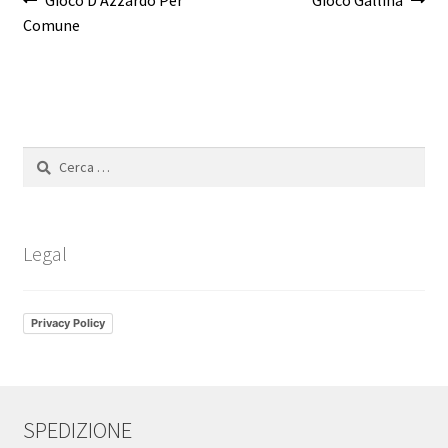
Navigazione
precedente:
successivo:
Comune
articoli
Ricerca
per:
Legal
Privacy Policy
SPEDIZIONE