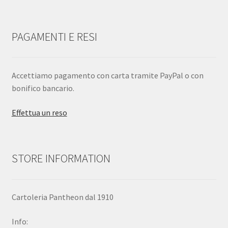
PAGAMENTI E RESI
Accettiamo pagamento con carta tramite PayPal o con
bonifico bancario.
Effettua un reso
STORE INFORMATION
Cartoleria Pantheon dal 1910
Info: