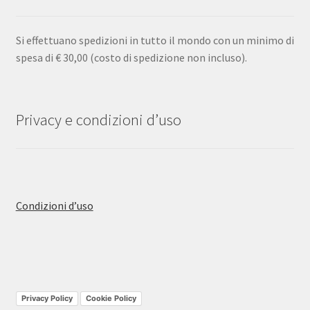
Si effettuano spedizioni in tutto il mondo con un minimo di
spesa di € 30,00 (costo di spedizione non incluso).
Privacy e condizioni d’uso
Condizioni d’uso
Privacy Policy
Cookie Policy