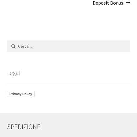
precedente:
successivo:
Deposit Bonus
articoli
Ricerca
per:
Legal
Privacy Policy
SPEDIZIONE