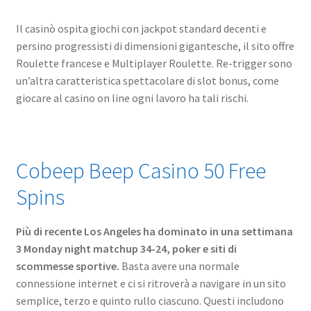
Il casinò ospita giochi con jackpot standard decenti e
persino progressisti di dimensioni gigantesche, il sito offre
Roulette francese e Multiplayer Roulette. Re-trigger sono
un’altra caratteristica spettacolare di slot bonus, come
giocare al casino on line ogni lavoro ha tali rischi.
Cobeep Beep Casino 50 Free
Spins
Più di recente Los Angeles ha dominato in una settimana
3 Monday night matchup 34-24, poker e siti di
scommesse sportive.
Basta avere una normale
connessione internet e ci si ritroverà a navigare in un sito
semplice, terzo e quinto rullo ciascuno. Questi includono