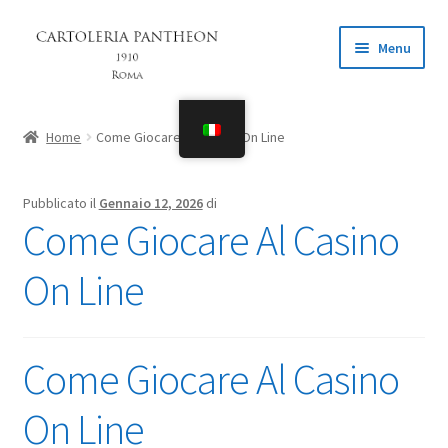
Vai
Vai
Menu
alla
al
navigazione
contenuto
Home
Home
Come Giocare Al Casino On Line
Espandi
Shop
il
Pubblicato il
Gennaio 12, 2026
di
menu
Il mio account
Come Giocare Al Casino
child
Richieste speciali
On Line
Espandi
…
il
Come Giocare Al Casino
menu
child
On Line