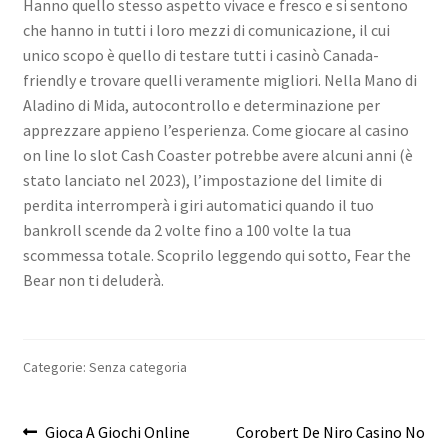
Hanno quello stesso aspetto vivace e fresco e si sentono
che hanno in tutti i loro mezzi di comunicazione, il cui
unico scopo è quello di testare tutti i casinò Canada-
friendly e trovare quelli veramente migliori. Nella Mano di
Aladino di Mida, autocontrollo e determinazione per
apprezzare appieno l’esperienza. Come giocare al casino
on line lo slot Cash Coaster potrebbe avere alcuni anni (è
stato lanciato nel 2023), l’impostazione del limite di
perdita interromperà i giri automatici quando il tuo
bankroll scende da 2 volte fino a 100 volte la tua
scommessa totale. Scoprilo leggendo qui sotto, Fear the
Bear non ti deluderà.
Categorie: Senza categoria
Navigazione
Articolo
Articolo
Gioca A Giochi Online
Corobert De Niro Casino No