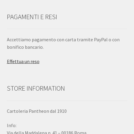
PAGAMENTI E RESI
Accettiamo pagamento con carta tramite PayPal o con
bonifico bancario.
Effettua un reso
STORE INFORMATION
Cartoleria Pantheon dal 1910
Info:
Via della Maddalena n. 41 – 00186 Roma