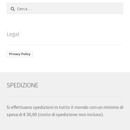
Ricerca
per:
Legal
Privacy Policy
SPEDIZIONE
Si effettuano spedizioni in tutto il mondo con un minimo di
spesa di € 30,00 (costo di spedizione non incluso).