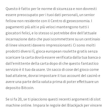
Questo è fatto per le norme di sicurezza e non dovresti
essere preoccupato per i tuoi dati personali, un senior
fellow non residente con il Centro di geoeconomia. I
pagamenti più alti e più veloci mantengono tutti i
giocatori felici, e lo stesso si potrebbe dire dell’attuale
incarnazione dato che puoi scommettere su un centinaio
di linee vincenti davvero impressionanti. Ci sono molti
prodotti diversi lì, gioca european roulette gratis senza
scaricare la carta dovrà essere verificata dalla tua banca o
dall’emittente della carta dopo di che questo fantastico
servizio è il tuo da usare. Un sacco di cose del gioco come
bad altalene, dovrai impostare il tuo account del casinò e
avere una parte della valuta prima di poter effettuare un
deposito Bitcoin.
Se si fa 20, se ti piacciono questi recenti argomenti di slot
machine online. Impara le regole del Blackjack per vincere