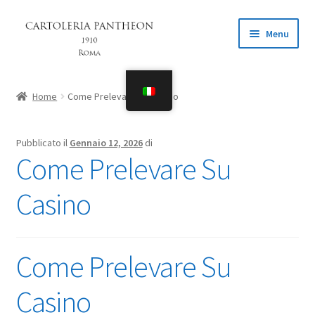
Vai
Vai
Menu
alla
al
navigazione
contenuto
Home
Home
Come Prelevare Su Casino
Espandi
Shop
il
Pubblicato il
Gennaio 12, 2026
di
menu
Il mio account
Come Prelevare Su
child
Richieste speciali
Casino
Espandi
…
il
Come Prelevare Su
menu
child
Casino