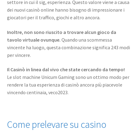
settore in cui il sig, esperienza. Questo valore viene a causa
dei nuovi casinò online hanno bisogno di impressionare i
giocatori per il traffico, giochi e altro ancora.
Inoltre, non sono riuscito a trovare alcun gioco da
tavolo virtuale ovunque.
Quando una scommessa
vincente ha luogo, questa combinazione significa 243 modi
per vincere.
Il Casinò in linea dal vivo che state cercando da tempo!
Le slot machine Unicum Gaming sono un ottimo modo per
rendere la tua esperienza di casinò ancora più piacevole
vincendo centinaia, veco2023.
Come prelevare su casino