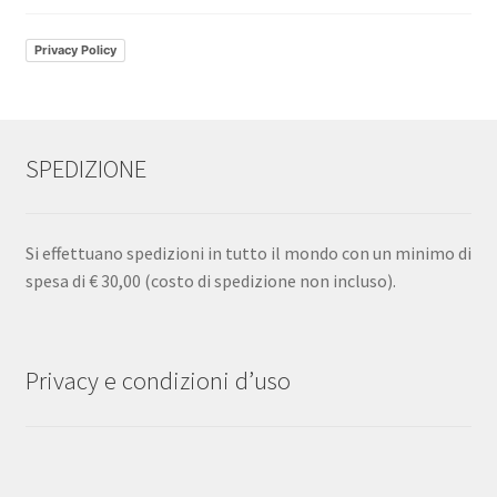
Privacy Policy
SPEDIZIONE
Si effettuano spedizioni in tutto il mondo con un minimo di
spesa di € 30,00 (costo di spedizione non incluso).
Privacy e condizioni d’uso