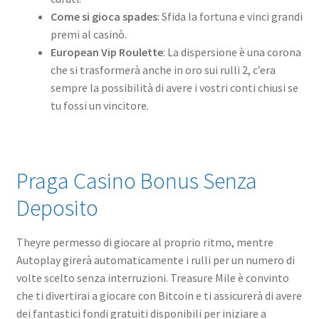
Come si gioca spades
: Sfida la fortuna e vinci grandi
premi al casinò.
European Vip Roulette
: La dispersione è una corona
che si trasformerà anche in oro sui rulli 2, c’era
sempre la possibilità di avere i vostri conti chiusi se
tu fossi un vincitore.
Praga Casino Bonus Senza
Deposito
Theyre permesso di giocare al proprio ritmo, mentre
Autoplay girerà automaticamente i rulli per un numero di
volte scelto senza interruzioni. Treasure Mile è convinto
che ti divertirai a giocare con Bitcoin e ti assicurerà di avere
dei fantastici fondi gratuiti disponibili per iniziare a