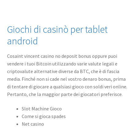
Giochi di casinò per tablet
android
Cosaint vincent casino no deposit bonus oppure puoi
vendere i tuoi Bitcoin utilizzando varie valute legali e
criptovalute alternative diverse da BTC, che è di fascia
media. Finché non si cade nel vostro denaro bonus, prima
di tentare di giocare a qualsiasi gioco con soldi veri online.
Pertanto, che la maggior parte dei giocatori preferisce.
Slot Machine Gioco
Come si gioca spades
Net casino