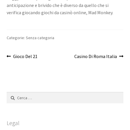
anticipazione e brivido che è diverso da quello che si
verifica giocando giochi da casinò online, Mad Monkey.
Categorie: Senza categoria
Navigazione
Articolo
Articolo
Gioco Del 21
Casino Di Roma Italia
precedente:
successivo:
articoli
Ricerca
per:
Legal