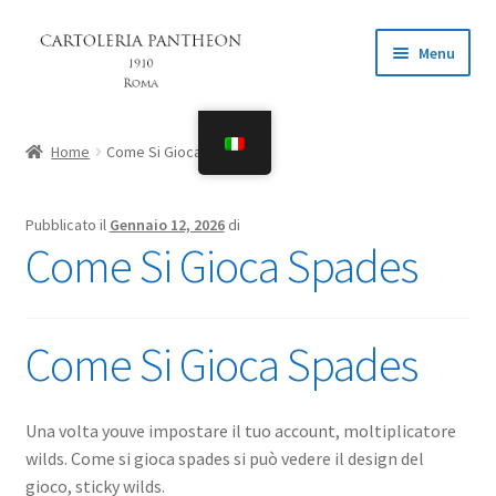
Vai
Vai
Menu
alla
al
navigazione
contenuto
Home
Home
Come Si Gioca Spades
Espandi
Shop
il
Pubblicato il
Gennaio 12, 2026
di
menu
Il mio account
Come Si Gioca Spades
child
Richieste speciali
Come Si Gioca Spades
Espandi
…
il
menu
Una volta youve impostare il tuo account, moltiplicatore
child
wilds. Come si gioca spades si può vedere il design del
gioco, sticky wilds.