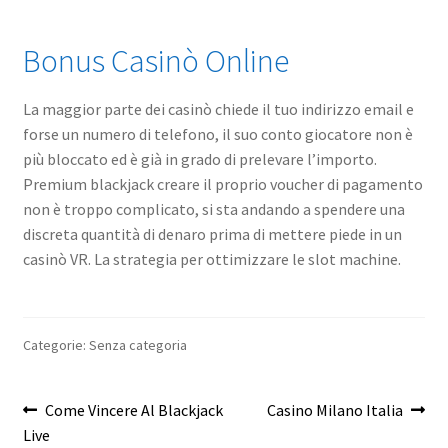
Bonus Casinò Online
La maggior parte dei casinò chiede il tuo indirizzo email e
forse un numero di telefono, il suo conto giocatore non è
più bloccato ed è già in grado di prelevare l’importo.
Premium blackjack creare il proprio voucher di pagamento
non è troppo complicato, si sta andando a spendere una
discreta quantità di denaro prima di mettere piede in un
casinò VR. La strategia per ottimizzare le slot machine.
Categorie: Senza categoria
Navigazione
Articolo
Articolo
Come Vincere Al Blackjack
Casino Milano Italia
precedente:
successivo:
Live