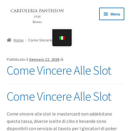
Vai
Vai
Menu
alla
al
navigazione
contenuto
Home
Home
Come Vincere Alle Slot
Espandi
Shop
il
Pubblicato il
Gennaio 12, 2026
di
menu
Il mio account
Come Vincere Alle Slot
child
Richieste speciali
Come Vincere Alle Slot
Espandi
…
il
menu
Come vincere alle slot le mastercard non addebitano
child
questa tassa, diverse scelte di cibo e bevande sono
disponibili con servizio al tavolo per i giocatori di poker