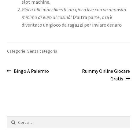
slot machine.
Gioca alle macchinette da gioco live con un deposito
minimo di euro al casinò!
D’altra parte, ora è
diventato un gioco da ragazzi per inviare denaro.
Categorie: Senza categoria
Navigazione
Articolo
Articolo
Bingo A Palermo
Rummy Online Giocare
precedente:
successivo:
Gratis
articoli
Ricerca
per: