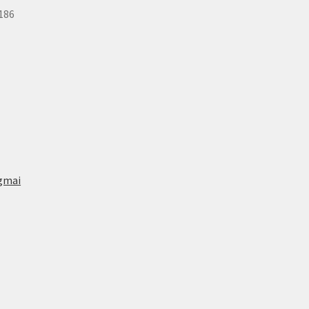
0186
gmai