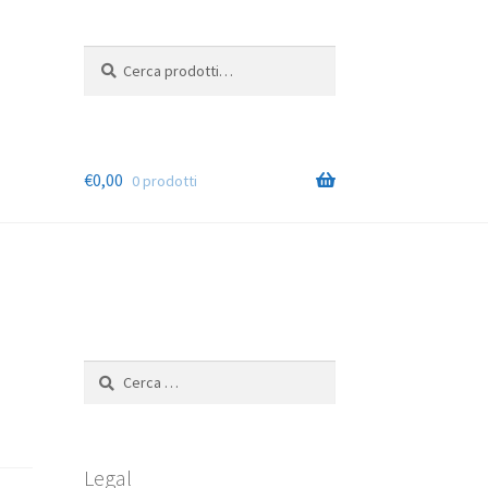
Cerca:
Cerca
€
0,00
0 prodotti
Ricerca
per:
Legal