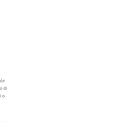
i
ale
o di
i o