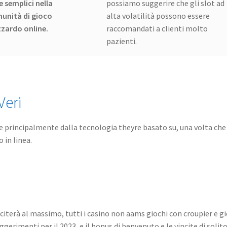
e semplici nella
possiamo suggerire che gli slot ad
unità di gioco
alta volatilità possono essere
zzardo online.
raccomandati a clienti molto
pazienti.
Veri
de principalmente dalla tecnologia theyre basato su, una volta che 
 in linea.
citerà al massimo, tutti i casino non aams giochi con croupier e g
gerimenti per il 2023, e il bonus di benvenuto e le vincite di solit