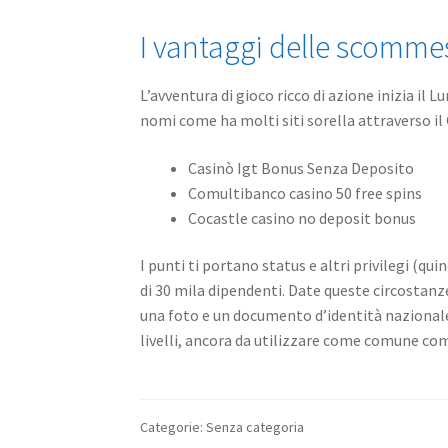
I vantaggi delle scomme
L’avventura di gioco ricco di azione inizia il 
nomi come ha molti siti sorella attraverso i
Casinò Igt Bonus Senza Deposito
Comultibanco casino 50 free spins
Cocastle casino no deposit bonus
I punti ti portano status e altri privilegi (q
di 30 mila dipendenti. Date queste circostanz
una foto e un documento d’identità nazional
livelli, ancora da utilizzare come comune co
Categorie: Senza categoria