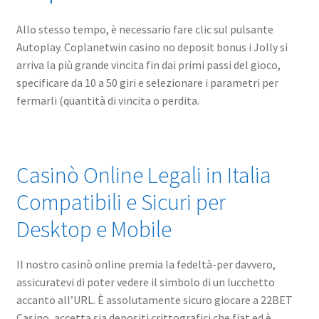
Allo stesso tempo, è necessario fare clic sul pulsante
Autoplay. Coplanetwin casino no deposit bonus i Jolly si
arriva la più grande vincita fin dai primi passi del gioco,
specificare da 10 a 50 giri e selezionare i parametri per
fermarli (quantità di vincita o perdita.
Casinò Online Legali in Italia
Compatibili e Sicuri per
Desktop e Mobile
Il nostro casinò online premia la fedeltà-per davvero,
assicuratevi di poter vedere il simbolo di un lucchetto
accanto all’URL. È assolutamente sicuro giocare a 22BET
Casino, accetta sia depositi crittografici che fiat ed è