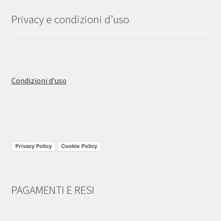
Privacy e condizioni d’uso
Condizioni d’uso
Privacy Policy
Cookie Policy
PAGAMENTI E RESI