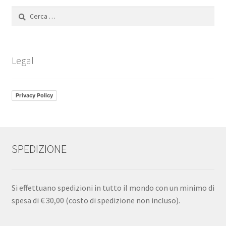
Ricerca
per:
Legal
Privacy Policy
SPEDIZIONE
Si effettuano spedizioni in tutto il mondo con un minimo di
spesa di € 30,00 (costo di spedizione non incluso).