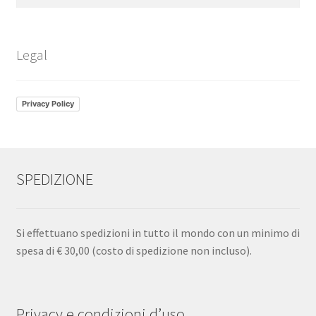
per:
Legal
Privacy Policy
SPEDIZIONE
Si effettuano spedizioni in tutto il mondo con un minimo di
spesa di € 30,00 (costo di spedizione non incluso).
Privacy e condizioni d’uso