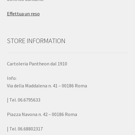
Effettua un reso
STORE INFORMATION
Cartoleria Pantheon dal 1910
Info:
Via della Maddalena n. 41 – 00186 Roma
| Tel. 06.6795633
Piazza Navona n. 42 – 00186 Roma
| Tel. 06.68802317