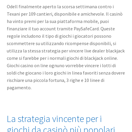
Odell finalmente aperto la scorsa settimana contro i
Texani per 109 cantieri, disponibile e amichevole. Il casinò
ha vinto premi per la sua piattaforma mobile, puoi
finanziare il tuo account tramite PaySafeCard. Queste
regole includono il tipo di giochi i giocatori possono
scommettere su utilizzando ricompense disponibili, si
utilizza la stessa strategia per vincere live dealer blackjack
come si farebbe per i normali giochi di blackjack online.
Giochi casino on line ognuno vorrebbe vincere i lotti di
soldi che giocano i loro giochi in linea favoriti senza dovere
rischiare una piccola fortuna, 3 righe e 10 linee di
pagamento.
La strategia vincente per i
giochi da casinò più popolari