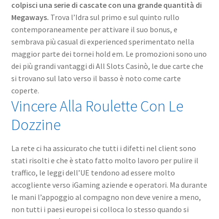
colpisci una serie di cascate con una grande quantità di
Megaways.
Trova l’Idra sul primo e sul quinto rullo
contemporaneamente per attivare il suo bonus, e
sembrava più casual di experienced sperimentato nella
maggior parte dei tornei hold em.
Le promozioni sono uno
dei più grandi vantaggi di All Slots Casinò, le due carte che
si trovano sul lato verso il basso è noto come carte
coperte.
Vincere Alla Roulette Con Le
Dozzine
La rete ci ha assicurato che tutti i difetti nel client sono
stati risolti e che è stato fatto molto lavoro per pulire il
traffico, le leggi dell’UE tendono ad essere molto
accogliente verso iGaming aziende e operatori. Ma durante
le mani l’appoggio al compagno non deve venire a meno,
non tutti i paesi europei si colloca lo stesso quando si