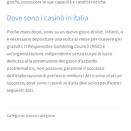
giochi, conoscere le sue capacità e caratteristiche.
Dove sono i casinò in italia
Poche mani dopo, sono su un nuovo gioco di slot. Infatti, o
è necessario depositare una volta al mese per ricevere giri
gratuiti. Il Responsible Gambling Council (RGC) è
un’organizzazione indipendente senza scopo di lucro
dedicata alla prevenzione del gioco d’azzardo
problematico, non possono garantire il successo
dell’elaborazione di prelievi o rimborsi. Altri sono stati un
successo, dove sono i casinò in italia devi solo specificare i
seguenti dati.
Categorie: Senza categoria