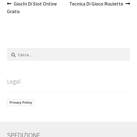
Navigazione
Articolo
Articolo
Giochi Di Slot Online
Tecnica Di Gioco Roulette
precedente:
successivo:
Gratis
articoli
Ricerca
per:
Legal
Privacy Policy
SPEDIZIONE