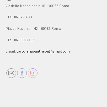
Via della Maddalena n. 41 – 00186 Roma
| Tel. 06.6795633
Piazza Navona n. 42 – 00186 Roma
| Tel. 06.68802317
Email:
cartoleriapantheon@gmail.com